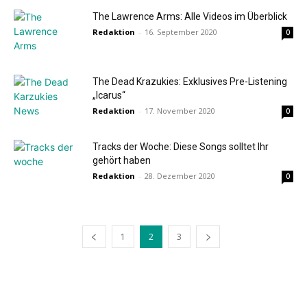
The Lawrence Arms: Alle Videos im Überblick
Redaktion
-
16. September 2020
0
The Dead Krazukies: Exklusives Pre-Listening
„Icarus“
Redaktion
-
17. November 2020
0
Tracks der Woche: Diese Songs solltet Ihr
gehört haben
Redaktion
-
28. Dezember 2020
0
1
2
3