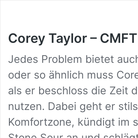
Corey Taylor – CMFT
Jedes Problem bietet auc
oder so ähnlich muss Cor
als er beschloss die Zeit
nutzen. Dabei geht er stil
Komfortzone, kündigt im 
Stone Sour an und schlägt