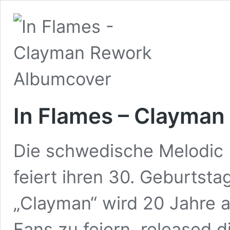
In Flames – Clayman
Die schwedische Melodic 
feiert ihren 30. Geburtsta
„Clayman“ wird 20 Jahre a
Fans zu feiern, released 