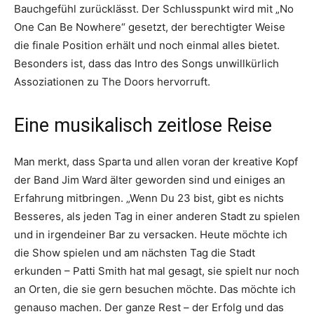
Bauchgefühl zurücklässt. Der Schlusspunkt wird mit „No
One Can Be Nowhere“ gesetzt, der berechtigter Weise
die finale Position erhält und noch einmal alles bietet.
Besonders ist, dass das Intro des Songs unwillkürlich
Assoziationen zu The Doors hervorruft.
Eine musikalisch zeitlose Reise
Man merkt, dass Sparta und allen voran der kreative Kopf
der Band Jim Ward älter geworden sind und einiges an
Erfahrung mitbringen. „Wenn Du 23 bist, gibt es nichts
Besseres, als jeden Tag in einer anderen Stadt zu spielen
und in irgendeiner Bar zu versacken. Heute möchte ich
die Show spielen und am nächsten Tag die Stadt
erkunden – Patti Smith hat mal gesagt, sie spielt nur noch
an Orten, die sie gern besuchen möchte. Das möchte ich
genauso machen. Der ganze Rest – der Erfolg und das