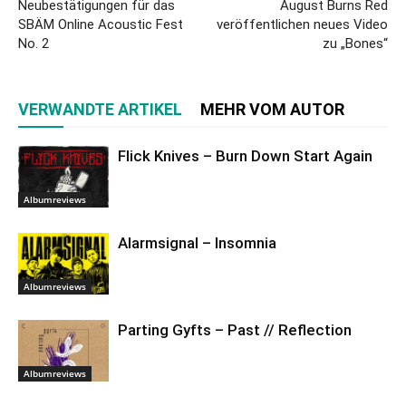
Neubestätigungen für das
August Burns Red
SBÄM Online Acoustic Fest
veröffentlichen neues Video
No. 2
zu „Bones“
VERWANDTE ARTIKEL
MEHR VOM AUTOR
Flick Knives – Burn Down Start Again
Albumreviews
Alarmsignal – Insomnia
Albumreviews
Parting Gyfts – Past // Reflection
Albumreviews