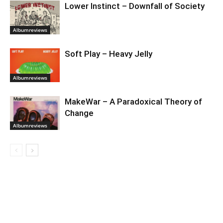
Lower Instinct – Downfall of Society
Albumreviews
Soft Play – Heavy Jelly
Albumreviews
MakeWar – A Paradoxical Theory of
Change
Albumreviews