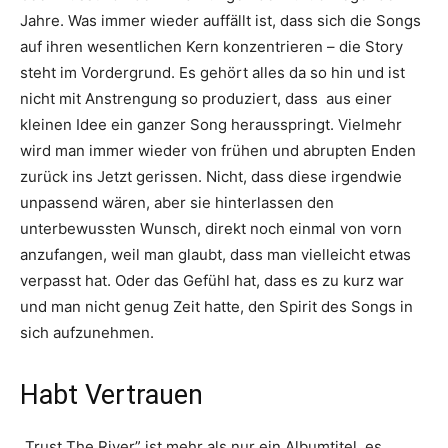
Jahre. Was immer wieder auffällt ist, dass sich die Songs
auf ihren wesentlichen Kern konzentrieren – die Story
steht im Vordergrund. Es gehört alles da so hin und ist
nicht mit Anstrengung so produziert, dass aus einer
kleinen Idee ein ganzer Song herausspringt. Vielmehr
wird man immer wieder von frühen und abrupten Enden
zurück ins Jetzt gerissen. Nicht, dass diese irgendwie
unpassend wären, aber sie hinterlassen den
unterbewussten Wunsch, direkt noch einmal von vorn
anzufangen, weil man glaubt, dass man vielleicht etwas
verpasst hat. Oder das Gefühl hat, dass es zu kurz war
und man nicht genug Zeit hatte, den Spirit des Songs in
sich aufzunehmen.
Habt Vertrauen
„Trust The River” ist mehr als nur ein Albumtitel, es