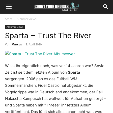
Start
Albumreviews
Albumreviews
Sparta – Trust The River
Von
Marcus
-
9. April 2020
Wisst Ihr eigentlich noch, was vor 14 Jahren war? Soviel
Zeit ist seit dem letzten Album von
Sparta
vergangen.
2006 gab es das Fußball WM-
Sommermärchen, Fidel Castro hat abgedankt, die
Vogelgrippe war in Deutschland angekommen, der Fall
Natascha Kampusch hat weltweit für Aufsehen gesorgt –
und Sparta haben mit “Threes” ihr letztes Album
veröffentlicht. Das fühlt sich alles schon echt weit weg