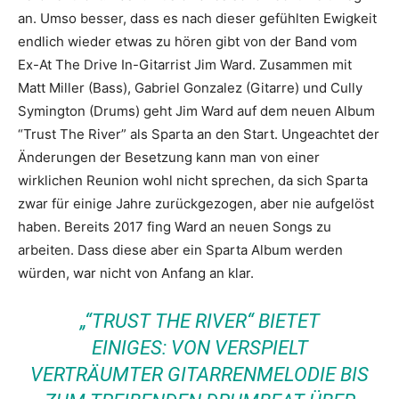
an. Umso besser, dass es nach dieser gefühlten Ewigkeit
endlich wieder etwas zu hören gibt von der Band vom
Ex-At The Drive In-Gitarrist Jim Ward. Zusammen mit
Matt Miller (Bass), Gabriel Gonzalez (Gitarre) und Cully
Symington (Drums) geht Jim Ward auf dem neuen Album
“Trust The River” als Sparta an den Start. Ungeachtet der
Änderungen der Besetzung kann man von einer
wirklichen Reunion wohl nicht sprechen, da sich Sparta
zwar für einige Jahre zurückgezogen, aber nie aufgelöst
haben.
Bereits 2017 fing Ward an neuen Songs zu
arbeiten. Dass diese aber ein Sparta Album werden
würden, war nicht von Anfang an klar.
„“TRUST THE RIVER“ BIETET
EINIGES:
VON VERSPIELT
VERTRÄUMTER GITARRENMELODIE BIS