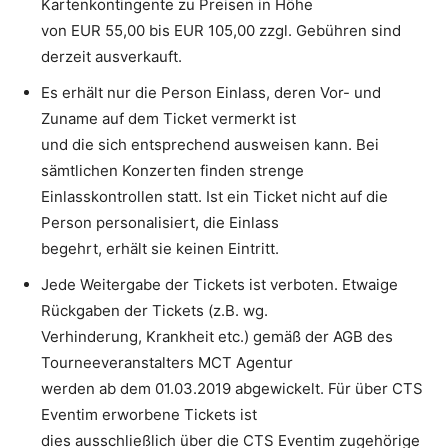
Kartenkontingente zu Preisen in Höhe
von EUR 55,00 bis EUR 105,00 zzgl. Gebühren sind
derzeit ausverkauft.
Es erhält nur die Person Einlass, deren Vor- und
Zuname auf dem Ticket vermerkt ist
und die sich entsprechend ausweisen kann. Bei
sämtlichen Konzerten finden strenge
Einlasskontrollen statt. Ist ein Ticket nicht auf die
Person personalisiert, die Einlass
begehrt, erhält sie keinen Eintritt.
Jede Weitergabe der Tickets ist verboten. Etwaige
Rückgaben der Tickets (z.B. wg.
Verhinderung, Krankheit etc.) gemäß der AGB des
Tourneeveranstalters MCT Agentur
werden ab dem 01.03.2019 abgewickelt. Für über CTS
Eventim erworbene Tickets ist
dies ausschließlich über die CTS Eventim zugehörige