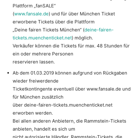
Plattform „fanSALE“
(
www.fansale.de
) und für über München Ticket
erworbene Tickets über die Plattform
„Deine fairen Tickets München“ (
deine-fairen-
tickets.muenchenticket.net
) möglich.
Verkäufer können die Tickets für max. 48 Stunden für
ein oder mehrere Personen
reservieren lassen.
Ab dem 01.03.2019 können aufgrund von Rückgaben
wieder freiwerdende
Ticketkontingente eventuell über www.fansale.de und
für München zusätzlich
über deine-fairen-tickets.muenchenticket.net
erworben werden.
Bei allen anderen Anbietern, die Rammstein-Tickets
anbieten, handelt es sich um
nicht autorisierte Händler. Rammstein-Tickets, die