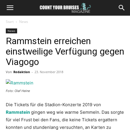
Start
News
News
Rammstein erreichen
einstweilige Verfügung gegen
Viagogo
Von
Redaktion
-
23. November 2018
Foto: Olaf Heine
Die Tickets für die Stadion-Konzerte 2019 von
Rammstein
gingen weg wie warme Semmeln. Das sorgte
für viel Frust bei den Fans, die keine Tickets ergattern
konnten und stundenlang versuchten, an Karten zu