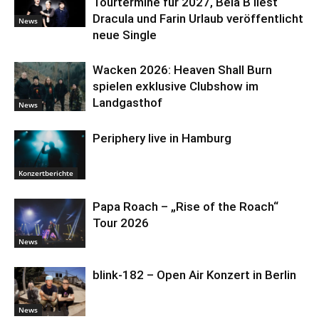
Tourtermine für 2027, Bela B liest
Dracula und Farin Urlaub veröffentlicht
News
neue Single
Wacken 2026: Heaven Shall Burn
spielen exklusive Clubshow im
Landgasthof
News
Periphery live in Hamburg
Konzertberichte
Papa Roach – „Rise of the Roach“
Tour 2026
News
blink-182 – Open Air Konzert in Berlin
News