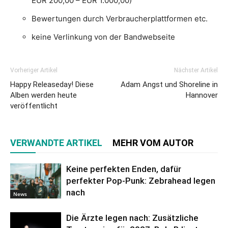
EUR 200,00 – EUR 1.000,00)
Bewertungen durch Verbraucherplattformen etc.
keine Verlinkung von der Bandwebseite
Vorheriger Artikel
Nächster Artikel
Happy Releaseday! Diese
Adam Angst und Shoreline in
Alben werden heute
Hannover
veröffentlicht
VERWANDTE ARTIKEL
MEHR VOM AUTOR
Keine perfekten Enden, dafür
perfekter Pop-Punk: Zebrahead legen
nach
News
Die Ärzte legen nach: Zusätzliche