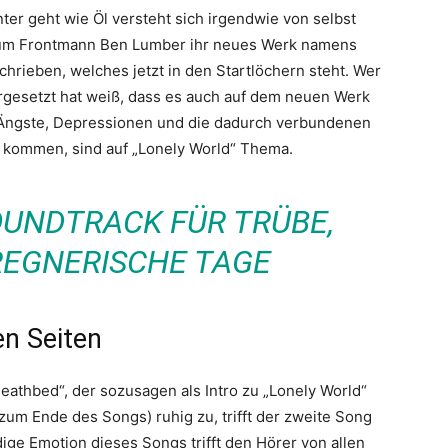
nter geht wie Öl versteht sich irgendwie von selbst
d um Frontmann Ben Lumber ihr neues Werk namens
chrieben, welches jetzt in den Startlöchern steht. Wer
rgesetzt hat weiß, dass es auch auf dem neuen Werk
. Ängste, Depressionen und die dadurch verbundenen
 kommen, sind auf „Lonely World“ Thema.
OUNDTRACK FÜR TRÜBE,
REGNERISCHE TAGE
en Seiten
athbed“, der sozusagen als Intro zu „Lonely World“
zum Ende des Songs) ruhig zu, trifft der zweite Song
ge Emotion dieses Songs trifft den Hörer von allen