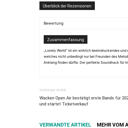
Überblick der Rezensionen
Bewertung
Zusammenfassung
„Lonely World“ ist ein wirklich beeindruckendes un
welches nicht unbedingt nur bei Freunden des Melod
Anklang finden dürfte. Der perfekte Soundtrack für tr
Vorheriger Artikel
Wacken Open Air bestätigt erste Bands für 20
und startet Ticketverkauf
VERWANDTE ARTIKEL
MEHR VOM 