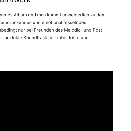
hr neues Album und man kommt unweigerlich zu dem
beeindruckendes und emotional fesselndes
nbedingt nur bei Freunden des Melodic- und Post
r perfekte Soundtrack für trübe, triste und