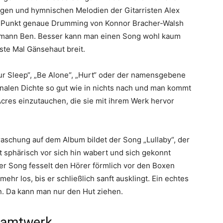
tigen und hymnischen Melodien der Gitarristen Alex
 Punkt genaue Drumming von Konnor Bracher-Walsh
tmann Ben. Besser kann man einen Song wohl kaum
ste Mal Gänsehaut breit.
ur Sleep“, „Be Alone“, „Hurt“ oder der namensgebene
onalen Dichte so gut wie in nichts nach und man kommt
Acres einzutauchen, die sie mit ihrem Werk hervor
rraschung auf dem Album bildet der Song „Lullaby“, der
 sphärisch vor sich hin wabert und sich gekonnt
r Song fesselt den Hörer förmlich vor den Boxen
mehr los, bis er schließlich sanft ausklingt. Ein echtes
n. Da kann man nur den Hut ziehen.
samtwerk