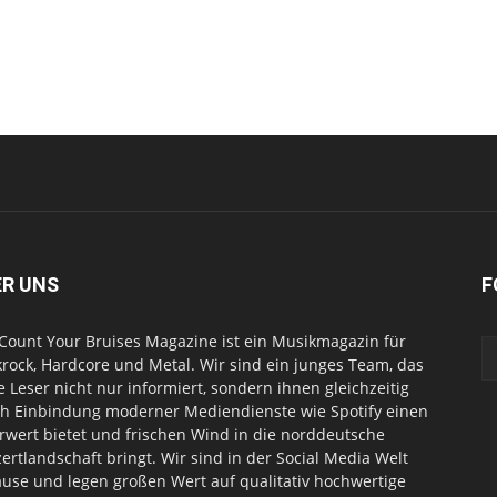
ER UNS
F
Count Your Bruises Magazine ist ein Musikmagazin für
rock, Hardcore und Metal. Wir sind ein junges Team, das
e Leser nicht nur informiert, sondern ihnen gleichzeitig
h Einbindung moderner Mediendienste wie Spotify einen
wert bietet und frischen Wind in die norddeutsche
ertlandschaft bringt. Wir sind in der Social Media Welt
use und legen großen Wert auf qualitativ hochwertige