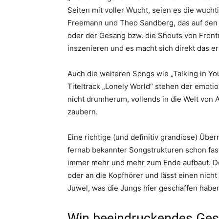
Seiten mit voller Wucht, seien es die wuch
Freemann und Theo Sandberg, das auf den
oder der Gesang bzw. die Shouts von Fron
inszenieren und es macht sich direkt das er
Auch die weiteren Songs wie „Talking in Yo
Titeltrack „Lonely World“ stehen der emoti
nicht drumherum, vollends in die Welt von 
zaubern.
Eine richtige (und definitiv grandiose) Übe
fernab bekannter Songstrukturen schon fast
immer mehr und mehr zum Ende aufbaut. De
oder an die Kopfhörer und lässt einen nicht 
Juwel, was die Jungs hier geschaffen habe
Win beeindruckendes Ge