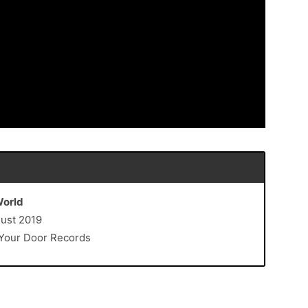
World
gust 2019
t Your Door Records