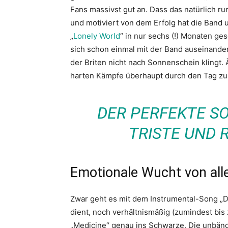
Fans massivst gut an. Dass das natürlich ru
und motiviert von dem Erfolg hat die Ban
„
Lonely World
“ in nur sechs (!) Monaten ges
sich schon einmal mit der Band auseinande
der Briten nicht nach Sonnenschein klingt
harten Kämpfe überhaupt durch den Tag zu
DER PERFEKTE S
TRISTE UND 
Emotionale Wucht von all
Zwar geht es mit dem Instrumental-Song „De
dient, noch verhältnismäßig (zumindest bis 
„Medicine“ genau ins Schwarze. Die unbändi