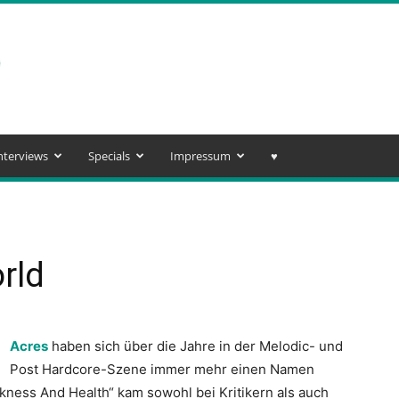
nterviews
Specials
Impressum
♥️
rld
Acres
haben sich über die Jahre in der Melodic- und
Post Hardcore-Szene immer mehr einen Namen
ckness And Health“ kam sowohl bei Kritikern als auch