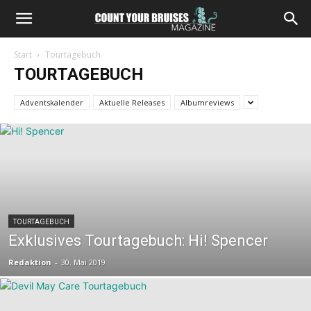
Start
Tourtagebuch
TOURTAGEBUCH
Adventskalender
Aktuelle Releases
Albumreviews
TOURTAGEBUCH
Exklusives Tourtagebuch: Hi! Spencer
Redaktion
-
30. Mai 2019