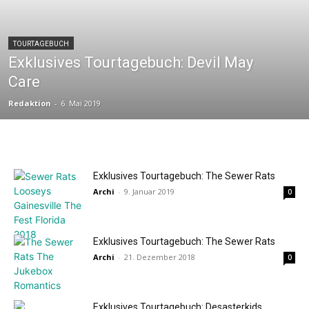
TOURTAGEBUCH
Exklusives Tourtagebuch: Devil May
Care
Redaktion
-
6. Mai 2019
Exklusives Tourtagebuch: The Sewer Rats
Archi
-
9. Januar 2019
0
Exklusives Tourtagebuch: The Sewer Rats
Archi
-
21. Dezember 2018
0
Exklusives Tourtagebuch: Desasterkids