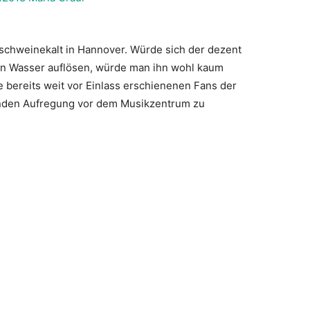
e schweinekalt in Hannover. Würde sich der dezent
 in Wasser auflösen, würde man ihn wohl kaum
e bereits weit vor Einlass erschienenen Fans der
nden Aufregung vor dem Musikzentrum zu