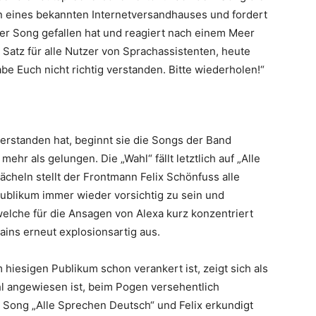
en eines bekannten Internetversandhauses und fordert
der Song gefallen hat und reagiert nach einem Meer
Satz für alle Nutzer von Sprachassistenten, heute
abe Euch nicht richtig verstanden. Bitte wiederholen!“
erstanden hat, beginnt sie die Songs der Band
ehr als gelungen. Die „Wahl“ fällt letztlich auf „Alle
cheln stellt der Frontmann Felix Schönfuss alle
ublikum immer wieder vorsichtig zu sein und
elche für die Ansagen von Alexa kurz konzentriert
ains erneut explosionsartig aus.
hiesigen Publikum schon verankert ist, zeigt sich als
hl angewiesen ist, beim Pogen versehentlich
Song „Alle Sprechen Deutsch“ und Felix erkundigt