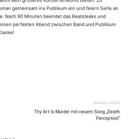
wohl kein größeres Konzerterlebnis bieten. Zu
Roman gemeinsam ins Publikum ein und feiern Seite an
ale. Nach 90 Minuten beendet das Beatsteaks und
 einen perfekten Abend zwischen Band und Publikum.
 Danke!
Nächster Artikel
Thy Art Is Murder mit neuem Song „Death
Perception“