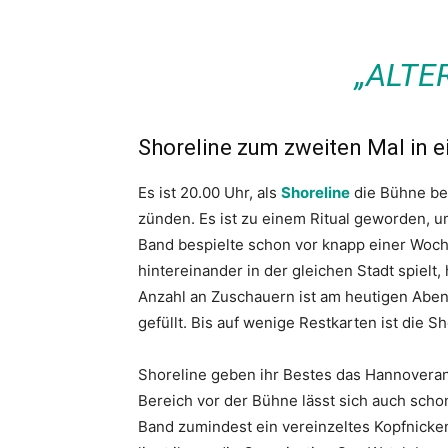
„ALTE
Shoreline zum zweiten Mal in 
Es ist 20.00 Uhr, als
Shoreline
die Bühne be
zünden. Es ist zu einem Ritual geworden, u
Band bespielte schon vor knapp einer Woch
hintereinander in der gleichen Stadt spielt
Anzahl an Zuschauern ist am heutigen Aben
gefüllt. Bis auf wenige Restkarten ist die 
Shoreline geben ihr Bestes das Hannovera
Bereich vor der Bühne lässt sich auch scho
Band zumindest ein vereinzeltes Kopfnicken