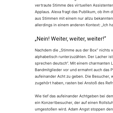
vertraute Stimme des virtuellen Assistent
Applaus. Alexa fragt das Publikum, ob ihm 
aus Stimmen mit einem nur allzu bekannten 
allerdings in einem anderen Kontext: „Ich h
„Nein! Weiter, weiter, weiter!“
Nachdem die „Stimme aus der Box“ nichts v
alphabetisch runterzuzählen. Der Lacher ist m
sprechen deutsch“. Mit einem charmanten Lä
Bandmitglieder vor und ermahnt auch das P
aufeinander Acht zu geben. Die Besucher, w
zugehört haben, rasten bei Anstoß des Refr
Wie tief das aufeinander Achtgeben bei dem 
ein Konzertbesucher, der auf einen Rollstu
umgestoßen wird. Adam Angst stoppen den 