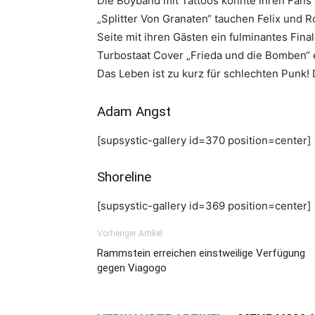
Die Boyband mit Tattoos könnte ihren Fans 
„Splitter Von Granaten“ tauchen Felix und 
Seite mit ihren Gästen ein fulminantes Fin
Turbostaat Cover „Frieda und die Bomben“
Das Leben ist zu kurz für schlechten Punk!
Adam Angst
[supsystic-gallery id=370 position=center]
Shoreline
[supsystic-gallery id=369 position=center]
Vorheriger Artikel
Rammstein erreichen einstweilige Verfügung
gegen Viagogo