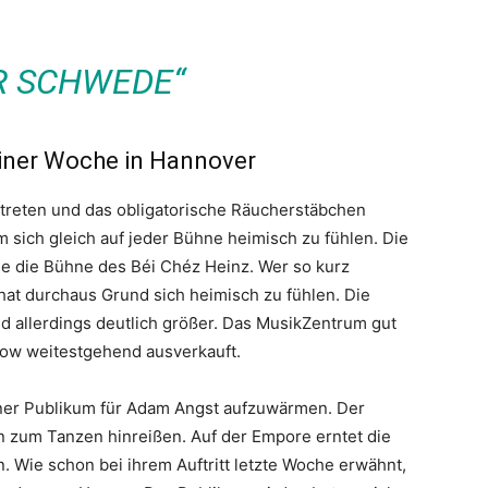
R SCHWEDE“
einer Woche in Hannover
treten und das obligatorische Räucherstäbchen
m sich gleich auf jeder Bühne heimisch zu fühlen. Die
e die Bühne des Béi Chéz Heinz. Wer so kurz
, hat durchaus Grund sich heimisch zu fühlen. Die
d allerdings deutlich größer. Das MusikZentrum gut
Show weitestgehend ausverkauft.
ner Publikum für Adam Angst aufzuwärmen. Der
n zum Tanzen hinreißen. Auf der Empore erntet die
. Wie schon bei ihrem Auftritt letzte Woche erwähnt,