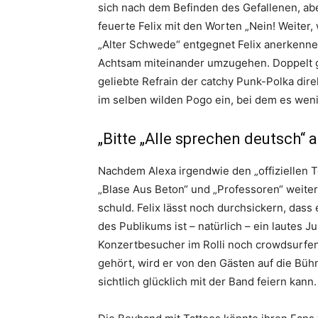
sich nach dem Befinden des Gefallenen, ab
feuerte Felix mit den Worten „Nein! Weiter, 
„Alter Schwede“ entgegnet Felix anerkenne
Achtsam miteinander umzugehen. Doppelt gu
geliebte Refrain der catchy Punk-Polka dire
im selben wilden Pogo ein, bei dem es wen
„Bitte „Alle sprechen deutsch“ 
Nachdem Alexa irgendwie den „offiziellen Te
„Blase Aus Beton“ und „Professoren“ weiter.
schuld. Felix lässt noch durchsickern, dass
des Publikums ist – natürlich – ein lautes 
Konzertbesucher im Rolli noch crowdsurfen
gehört, wird er von den Gästen auf die Büh
sichtlich glücklich mit der Band feiern kann.