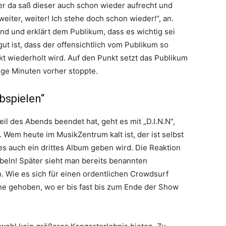
er da saß dieser auch schon wieder aufrecht und
weiter, weiter! Ich stehe doch schon wieder!“, an.
nd und erklärt dem Publikum, dass es wichtig sei
t ist, dass der offensichtlich vom Publikum so
kt wiederholt wird. Auf den Punkt setzt das Publikum
ige Minuten vorher stoppte.
abspielen“
il des Abends beendet hat, geht es mit „D.I.N.N“,
 Wem heute im MusikZentrum kalt ist, der ist selbst
 es auch ein drittes Album geben wird. Die Reaktion
Jubeln! Später sieht man bereits benannten
. Wie es sich für einen ordentlichen Crowdsurf
ne gehoben, wo er bis fast bis zum Ende der Show