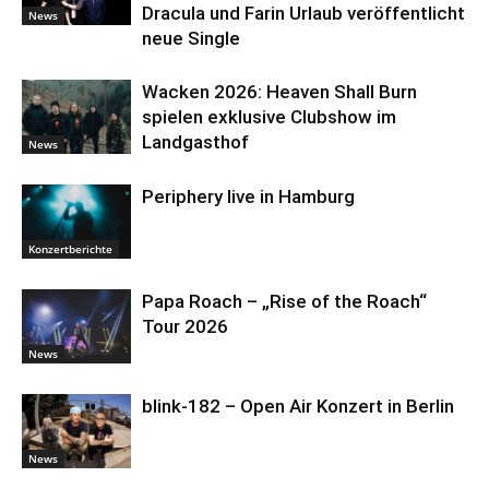
Dracula und Farin Urlaub veröffentlicht
News
neue Single
Wacken 2026: Heaven Shall Burn
spielen exklusive Clubshow im
Landgasthof
News
Periphery live in Hamburg
Konzertberichte
Papa Roach – „Rise of the Roach“
Tour 2026
News
blink-182 – Open Air Konzert in Berlin
News