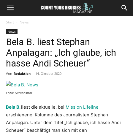
Start
News
News
Bela B. liest Stephan
Anpalagan: „Ich glaube, ich
hasse Andi Scheuer“
Von
Redaktion
-
14. Oktober 2020
Foto: Screenshot
Bela B.
liest die aktuelle, bei
Mission Lifeline
erschienene, Kolumne des Journalisten Stephan
Anpalagan. Unter dem Titel „Ich glaube, ich hasse Andi
Scheuer“ beschäftigt man sich mit den