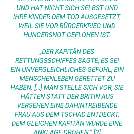
ND HAT NICHT SICH SELBST UND I
HRE KINDER DEM TOD AUSGESETZT, W
EIL SIE VOR BÜRGERKRIEG UND H
UNGERSNOT GEFLOHEN IST.
„DER KAPITÄN DES
RETTUNGSSCHIFFES SAGTE, ES SEI
EIN UNVERGLEICHLICHES GEFÜHL, EIN
MENSCHENLEBEN GERETTET ZU
HABEN. […] MAN STELLE SICH VOR, SIE
HÄTTEN STATT DER BRITIN AUS
VERSEHEN EINE DAHINTREIBENDE
FRAU AUS DEM TSCHAD ENTDECKT,
DEM GLEICHEN KAPITÄN WÜRDE EINE
ANKLAGE DROHEN.“
[3]