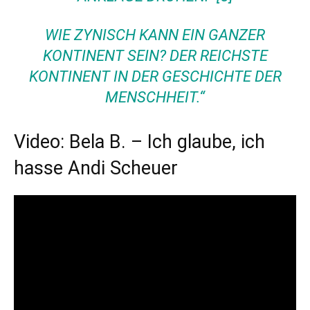
WIE ZYNISCH KANN EIN GANZER
KONTINENT SEIN? DER REICHSTE
KONTINENT IN DER GESCHICHTE DER
MENSCHHEIT.“
Video: Bela B. – Ich glaube, ich
hasse Andi Scheuer