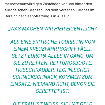
menschenunwürdigen Zuständen vor und hinter den
europäischen Grenzen und dem Versagen Europas im
Bereich der Seenotrettung. Ein Auszug:
„WAS MACHEN WIR HIER EIGENTLICH?
ALS EINE BRITISCHE TOURISTIN VON
EINEM KREUZFAHRTSCHIFF FÄLLT,
SETZT EUROPA ALLES IN GANG, UM
SIE ZU RETTEN. RETTUNGSBOOTE,
HUBSCHRAUBER, TECHNISCHER
SCHNICKSCHNACK, KOMMEN ZUM
EINSATZ. NIEMAND RUHT, BEVOR SIE
GERETTET IST.
DIE FRAU IST WEISS, SIE HAT GELD U