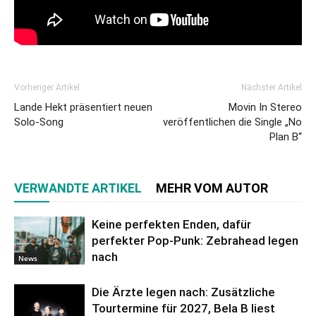
Vorheriger Artikel
Nächster Artikel
Lande Hekt präsentiert neuen
Movin In Stereo
Solo-Song
veröffentlichen die Single „No
Plan B“
VERWANDTE ARTIKEL
MEHR VOM AUTOR
Keine perfekten Enden, dafür
perfekter Pop-Punk: Zebrahead legen
nach
News
Die Ärzte legen nach: Zusätzliche
Tourtermine für 2027, Bela B liest