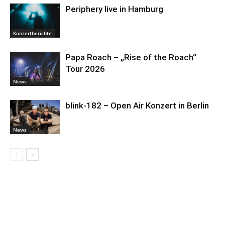
Periphery live in Hamburg
Konzertberichte
Papa Roach – „Rise of the Roach“
Tour 2026
News
blink-182 – Open Air Konzert in Berlin
News