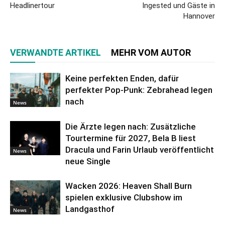
Headlinertour
Ingested und Gäste in
Hannover
VERWANDTE ARTIKEL
MEHR VOM AUTOR
Keine perfekten Enden, dafür
perfekter Pop-Punk: Zebrahead legen
nach
News
Die Ärzte legen nach: Zusätzliche
Tourtermine für 2027, Bela B liest
Dracula und Farin Urlaub veröffentlicht
News
neue Single
Wacken 2026: Heaven Shall Burn
spielen exklusive Clubshow im
Landgasthof
News