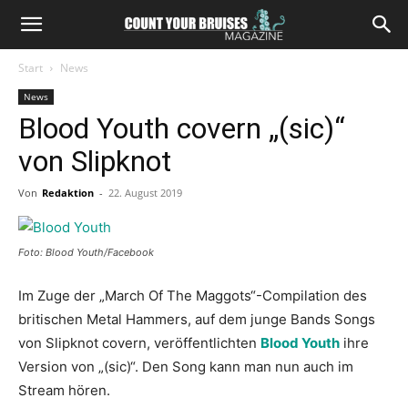
Start
News
News
Blood Youth covern „(sic)“
von Slipknot
Von
Redaktion
-
22. August 2019
Foto: Blood Youth/Facebook
Im Zuge der „March Of The Maggots“-Compilation des
britischen Metal Hammers, auf dem junge Bands Songs
von Slipknot covern, veröffentlichten
Blood Youth
ihre
Version von „(sic)“. Den Song kann man nun auch im
Stream hören.