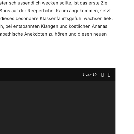
r schlussendlich wecken sollte, ist das erste Ziel
& Sons auf der Reeperbahn. Kaum angekommen, setzt
e dieses besondere Klassenfahrtsgefühl wachsen ließ.
ch, bei entspannten Klängen und köstlichen Ananas
sympathische Anekdoten zu hören und diesen neuen
1
von 10