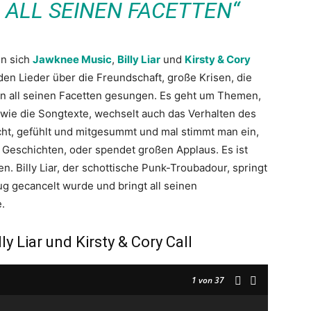
ALL SEINEN FACETTEN“
en sich
Jawknee Music
,
Billy Liar
und
Kirsty & Cory
den Lieder über die Freundschaft, große Krisen, die
in all seinen Facetten gesungen. Es geht um Themen,
 wie die Songtexte, wechselt auch das Verhalten des
cht, gefühlt und mitgesummt und mal stimmt man ein,
en Geschichten, oder spendet großen Applaus. Es ist
. Billy Liar, der schottische Punk-Troubadour, springt
ug gecancelt wurde und bringt all seinen
.
ly Liar und Kirsty & Cory Call
1
von 37