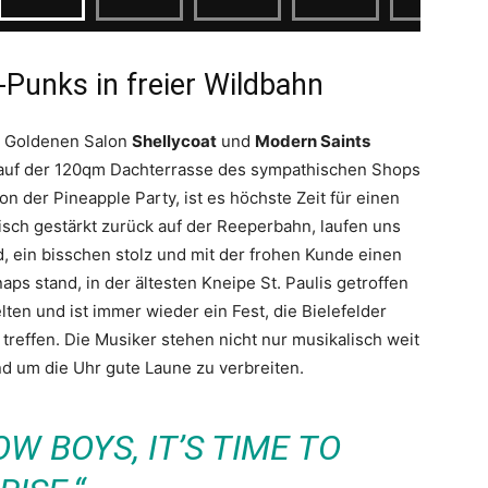
-Punks in freier Wildbahn
n Goldenen Salon
Shellycoat
und
Modern Saints
 auf der 120qm Dachterrasse des sympathischen Shops
 der Pineapple Party, ist es höchste Zeit für einen
risch gestärkt zurück auf der Reeperbahn, laufen uns
d, ein bisschen stolz und mit der frohen Kunde einen
aps stand, in der ältesten Kneipe St. Paulis getroffen
elten und ist immer wieder ein Fest, die Bielefelder
treffen. Die Musiker stehen nicht nur musikalisch weit
d um die Uhr gute Laune zu verbreiten.
W BOYS, IT’S TIME TO