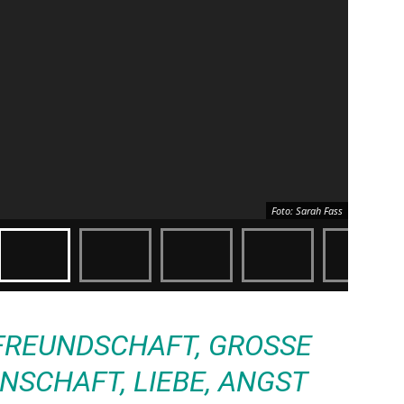
Foto: Sarah Fass
FREUNDSCHAFT, GROSSE K
SCHAFT, LIEBE, ANGST U