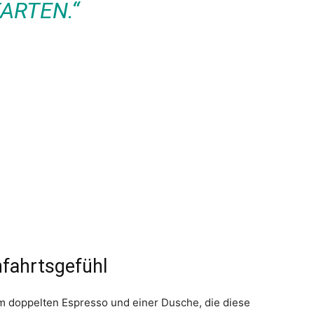
RTEN.“
fahrtsgefühl
em doppelten Espresso und einer Dusche, die diese