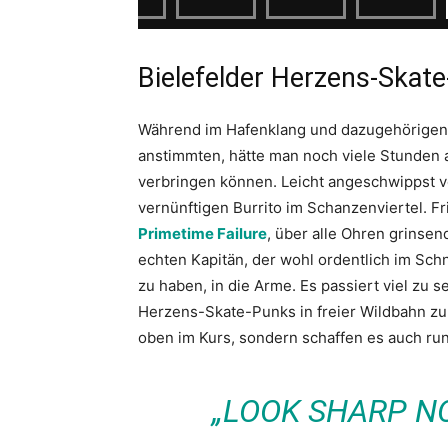
Bielefelder Herzens-Skate
Während im Hafenklang und dazugehörige
anstimmten, hätte man noch viele Stunden
verbringen können. Leicht angeschwippst von
vernünftigen Burrito im Schanzenviertel. F
Primetime Failure
, über alle Ohren grinsen
echten Kapitän, der wohl ordentlich im Schn
zu haben, in die Arme. Es passiert viel zu s
Herzens-Skate-Punks in freier Wildbahn zu 
oben im Kurs, sondern schaffen es auch run
„LOOK SHARP NO