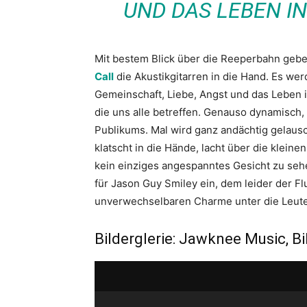
ND DAS LEBEN IN 
Mit bestem Blick über die Reeperbahn geb
Call
die Akustikgitarren in die Hand. Es wer
Gemeinschaft, Liebe, Angst und das Leben 
die uns alle betreffen. Genauso dynamisch,
Publikums. Mal wird ganz andächtig gelaus
klatscht in die Hände, lacht über die klein
kein einziges angespanntes Gesicht zu sehen
für Jason Guy Smiley ein, dem leider der Fl
unverwechselbaren Charme unter die Leute
Bilderglerie: Jawknee Music, Bil