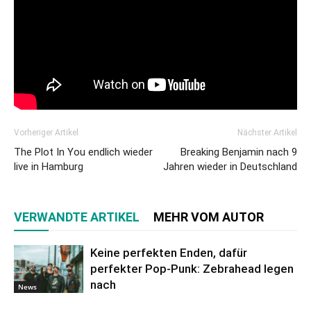
Vorheriger Artikel
Nächster Artikel
The Plot In You endlich wieder
Breaking Benjamin nach 9
live in Hamburg
Jahren wieder in Deutschland
VERWANDTE ARTIKEL
MEHR VOM AUTOR
Keine perfekten Enden, dafür
perfekter Pop-Punk: Zebrahead legen
nach
News