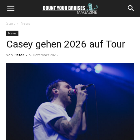
Start
News
News
Casey gehen 2026 auf Tour
Von
Peter
-
5. Dezember 2025