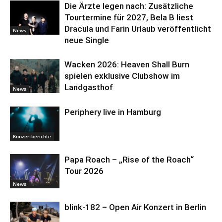
Die Ärzte legen nach: Zusätzliche
Tourtermine für 2027, Bela B liest
Dracula und Farin Urlaub veröffentlicht
News
neue Single
Wacken 2026: Heaven Shall Burn
spielen exklusive Clubshow im
Landgasthof
News
Periphery live in Hamburg
Konzertberichte
Papa Roach – „Rise of the Roach“
Tour 2026
News
blink-182 – Open Air Konzert in Berlin