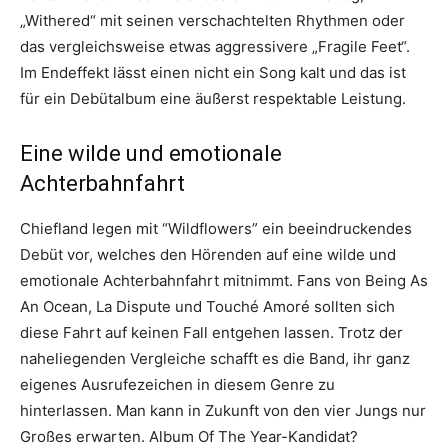
„Withered“ mit seinen verschachtelten Rhythmen oder
das vergleichsweise etwas aggressivere „Fragile Feet“.
Im Endeffekt lässt einen nicht ein Song kalt und das ist
für ein Debütalbum eine äußerst respektable Leistung.
Eine wilde und emotionale
Achterbahnfahrt
Chiefland legen mit “Wildflowers” ein beeindruckendes
Debüt vor, welches den Hörenden auf eine wilde und
emotionale Achterbahnfahrt mitnimmt. Fans von Being As
An Ocean, La Dispute und Touché Amoré sollten sich
diese Fahrt auf keinen Fall entgehen lassen. Trotz der
naheliegenden Vergleiche schafft es die Band, ihr ganz
eigenes Ausrufezeichen in diesem Genre zu
hinterlassen. Man kann in Zukunft von den vier Jungs nur
Großes erwarten. Album Of The Year-Kandidat?