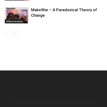
MakeWar – A Paradoxical Theory of
Change
Albumreviews