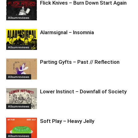
Flick Knives – Burn Down Start Again
Albumreviews
Alarmsignal – Insomnia
Albumreviews
Parting Gyfts – Past // Reflection
Albumreviews
Lower Instinct – Downfall of Society
Albumreviews
Soft Play – Heavy Jelly
Albumreviews