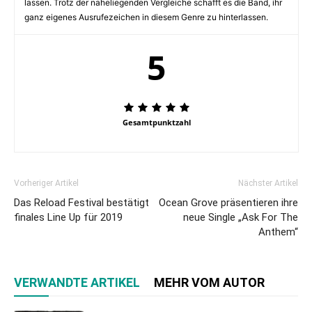
lassen. Trotz der naheliegenden Vergleiche schafft es die Band, ihr
ganz eigenes Ausrufezeichen in diesem Genre zu hinterlassen.
5
Gesamtpunktzahl
Vorheriger Artikel
Nächster Artikel
Das Reload Festival bestätigt
Ocean Grove präsentieren ihre
finales Line Up für 2019
neue Single „Ask For The
Anthem“
VERWANDTE ARTIKEL
MEHR VOM AUTOR