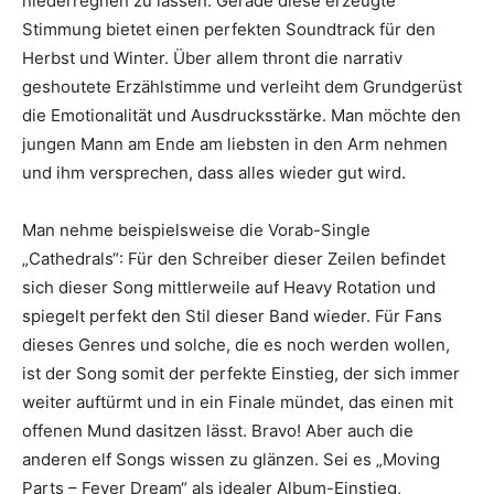
niederregnen zu lassen. Gerade diese erzeugte
Stimmung bietet einen perfekten Soundtrack für den
Herbst und Winter. Über allem thront die narrativ
geshoutete Erzählstimme und verleiht dem Grundgerüst
die Emotionalität und Ausdrucksstärke. Man möchte den
jungen Mann am Ende am liebsten in den Arm nehmen
und ihm versprechen, dass alles wieder gut wird.
Man nehme beispielsweise die Vorab-Single
„Cathedrals“: Für den Schreiber dieser Zeilen befindet
sich dieser Song mittlerweile auf Heavy Rotation und
spiegelt perfekt den Stil dieser Band wieder. Für Fans
dieses Genres und solche, die es noch werden wollen,
ist der Song somit der perfekte Einstieg, der sich immer
weiter auftürmt und in ein Finale mündet, das einen mit
offenen Mund dasitzen lässt. Bravo! Aber auch die
anderen elf Songs wissen zu glänzen. Sei es „Moving
Parts – Fever Dream“ als idealer Album-Einstieg,