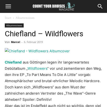
Start
Albumreviews
Albumreviews
Chiefland – Wildflowers
Von
Marcel
-
6. Februar 2019
Chiefland
aus Göttingen legen ihr langerwartetes
Debütalbum „
Wildflowers
“ vor und zementieren den Weg,
den ihre EP „To Part Means To Die A Little“ vorgab:
Atmosphärischer und brutal-ehrlicher Melodic Hardcore.
Doch kann sich „Wildflowers“ aus dem Wust der
zahlreichen anderen Vertreter des „The Wave“-Genre
abheben? Spoiler: Definitiv!
Aber das ist im Endeffekt auch nicht so wichtig, denn viel