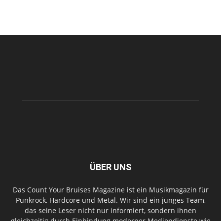
ÜBER UNS
Das Count Your Bruises Magazine ist ein Musikmagazin für
Punkrock, Hardcore und Metal. Wir sind ein junges Team,
das seine Leser nicht nur informiert, sondern ihnen
gleichzeitig durch Einbindung moderner Mediendienste wie