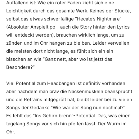
Auffallend ist: Wie ein roter Faden zieht sich eine
Leichtigkeit durch das gesamte Werk. Keines der Stücke,
selbst das etwas schwerfällige “Hecate’s Nightmare”
(Absoluter Anspieltipp – auch die Story hinter den Lyrics
will entdeckt werden), brauchen wirklich lange, um zu
zünden und im Ohr hängen zu bleiben. Leider verweilen
die meisten dort nicht lange, es fühlt sich ein ein
bisschen an wie “Ganz nett, aber wo ist jetzt das
Besondere?”
Viel Potential zum Headbangen ist definitiv vorhanden,
aber nachdem man brav die Nackenmuskeln beansprucht
und die Refrains mitgegrölt hat, bleibt leider bei zu vielen
Songs der Gedanke “Wie war der Song nun nochmal?”.
Es fehlt das “Ins Gehirn brenn”-Potential. Das, was einen
tagelang Songs vor sich hin pfeifen lässt. Der Wurm im
Ohr.