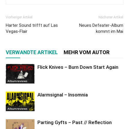
Vorheriger Artikel
Nächster Artikel
Harter Sound trifft auf Las
Neues Defeater-Album
Vegas-Flair
kommt im Mai
VERWANDTE ARTIKEL
MEHR VOM AUTOR
Flick Knives – Burn Down Start Again
Albumreviews
Alarmsignal – Insomnia
Albumreviews
Parting Gyfts – Past // Reflection