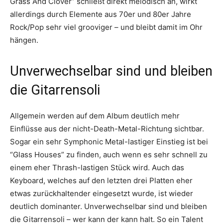
Grass And Clover” schließt direkt melodisch an, wirkt
allerdings durch Elemente aus 70er und 80er Jahre
Rock/Pop sehr viel grooviger – und bleibt damit im Ohr
hängen.
Unverwechselbar sind und bleiben
die Gitarrensoli
Allgemein werden auf dem Album deutlich mehr
Einflüsse aus der nicht-Death-Metal-Richtung sichtbar.
Sogar ein sehr Symphonic Metal-lastiger Einstieg ist bei
“Glass Houses” zu finden, auch wenn es sehr schnell zu
einem eher Thrash-lastigen Stück wird. Auch das
Keyboard, welches auf den letzten drei Platten eher
etwas zurückhaltender eingesetzt wurde, ist wieder
deutlich dominanter. Unverwechselbar sind und bleiben
die Gitarrensoli – wer kann der kann halt. So ein Talent