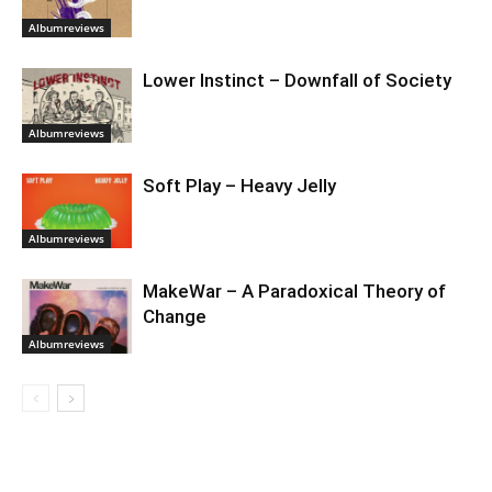
Albumreviews
Lower Instinct – Downfall of Society
Albumreviews
Soft Play – Heavy Jelly
Albumreviews
MakeWar – A Paradoxical Theory of
Change
Albumreviews