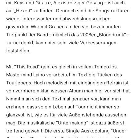
mit Keys und Gitarre, Alexis rotziger Gesang – ist auch
auf „Hexed“ zu finden. Dennoch sind die Songstrukturen
wieder interessanter und abwechslungsreicher
geworden. Wer mit Grauen an den viel bezeichneten
Tiefpunkt der Band – nämlich das 2008er „Blooddrunk“ –
zurückdenkt, kann hier sehr viele Verbesserungen
feststellen.
Mit “This Road” geht es gleich in vollem Tempo los.
Mastermind Laiho verarbeitet im Text die Tücken des
Tourlebens. Hoch melodisch mit eingängigen Refrain ist
von vornherein klar, wessen Album man hier vor sich hat.
Nimmt man sich den Text mal genauer vor, kann man
erahnen, dass so ein Leben auf Tour nicht immer so
glanzvoll ist, wie es für viele Außenstehende aussehen
mag. Die musikalische “Untermalung” ist dazu äußerst
treffend gewählt. Die erste Single Auskopplung “Under