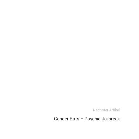
Nächster Artikel
Cancer Bats – Psychic Jailbreak