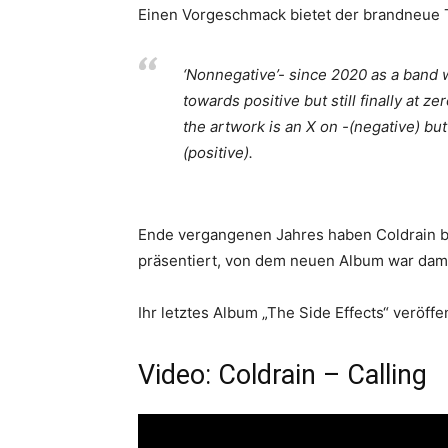
Einen Vorgeschmack bietet der brandneue Tr
‘Nonnegative’- since 2020 as a band 
towards positive but still finally at z
the artwork is an X on -(negative) bu
(positive).
Ende vergangenen Jahres haben Coldrain ber
präsentiert, von dem neuen Album war dama
Ihr letztes Album „The Side Effects“ veröf
Video: Coldrain – Calling