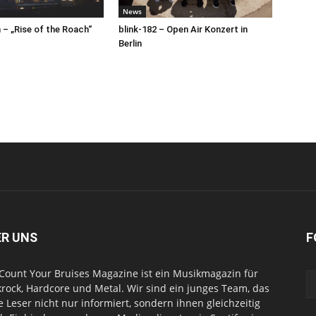
News
– „Rise of the Roach“
blink-182 – Open Air Konzert in
Berlin
ER UNS
F
Count Your Bruises Magazine ist ein Musikmagazin für
rock, Hardcore und Metal. Wir sind ein junges Team, das
e Leser nicht nur informiert, sondern ihnen gleichzeitig