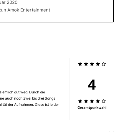
nuar 2020
Run Amok Entertainment
4
iemlich gut weg. Durch die
rne auch noch zwei bis drei Songs
lität der Aufnahmen. Diese ist leider
Gesamtpunktzahl