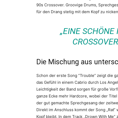
90s Crossover. Groovige Drums, Sprechgesa
für den Drang stetig mit dem Kopf zu nicken
„EINE SCHÖNE
CROSSOVER
Die Mischung aus untersch
Schon der erste Song “Trouble” zeigt die 
das Gefühl in einem Cabrio durch Los Angele
Leichtigkeit der Band sorgen für große Vorf
ganze Ecke mehr Hardcore, wobei der Titel 
der gut gemachte Sprechgesang der zeitwei
Direkt im Anschluss kommt der Song „Rat“
Kopf bleibt. In dem Track „Drown With Me“ 