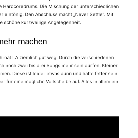
se Hardcoredrums. Die Mischung der unterschiedlichen
er eintönig. Den Abschluss macht „Never Settle“. Mit
e schöne kurzweilige Angelegenheit.
 mehr machen
roat LA ziemlich gut weg. Durch die verschiedenen
ch noch zwei bis drei Songs mehr sein dürfen. Kleiner
men. Diese ist leider etwas dünn und hätte fetter sein
er für eine mögliche Vollscheibe auf. Alles in allem ein