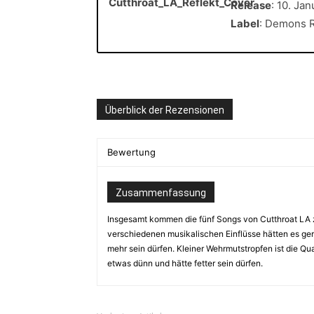
Release
: 10. Ja
Label
: Demons 
Überblick der Rezensionen
Bewertung
Zusammenfassung
Insgesamt kommen die fünf Songs von Cutthroat LA z
verschiedenen musikalischen Einflüsse hätten es ge
mehr sein dürfen. Kleiner Wehrmutstropfen ist die Qua
etwas dünn und hätte fetter sein dürfen.