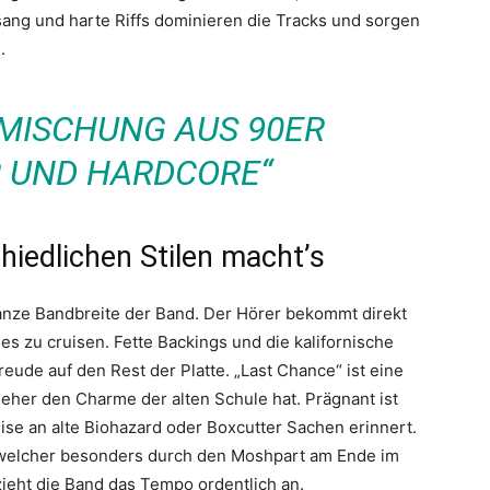
ng und harte Riffs dominieren die Tracks und sorgen
.
 MISCHUNG AUS 90ER
 UND HARDCORE“
iedlichen Stilen macht’s
ganze Bandbreite der Band. Der Hörer bekommt direkt
s zu cruisen. Fette Backings und die kalifornische
reude auf den Rest der Platte. „Last Chance“ ist eine
eher den Charme der alten Schule hat. Prägnant ist
se an alte Biohazard oder Boxcutter Sachen erinnert.
 welcher besonders durch den Moshpart am Ende im
zieht die Band das Tempo ordentlich an.