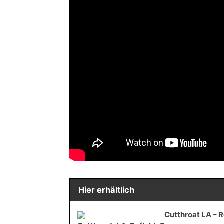
Hier erhältlich
Cutthroat LA – R