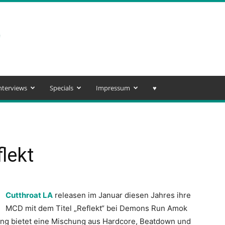
nterviews
Specials
Impressum
♥️
lekt
Cutthroat LA
releasen im Januar diesen Jahres ihre
MCD mit dem Titel „Reflekt“ bei Demons Run Amok
ling bietet eine Mischung aus Hardcore, Beatdown und