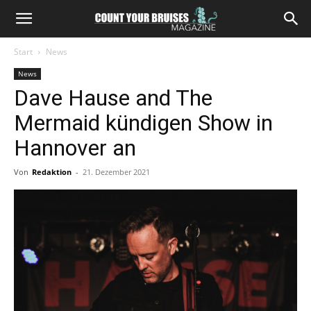
Start
News
News
Dave Hause and The
Mermaid kündigen Show in
Hannover an
Von
Redaktion
-
21. Dezember 2021