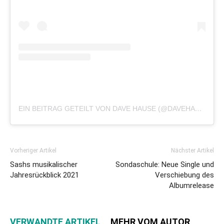
EIN BEITRAG GETEILT VON DAVE HAUSE (@DAVEHAUSE)
Vorheriger Artikel
Nächster Artikel
Sashs musikalischer
Sondaschule: Neue Single und
Jahresrückblick 2021
Verschiebung des
Albumrelease
VERWANDTE ARTIKEL
MEHR VOM AUTOR