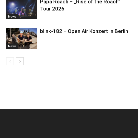
Papa Roach – „Rise of the Roach“
Tour 2026
News
blink-182 – Open Air Konzert in Berlin
News