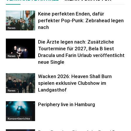
Keine perfekten Enden, dafür
perfekter Pop-Punk: Zebrahead legen
nach
News
Die Ärzte legen nach: Zusätzliche
Tourtermine für 2027, Bela B liest
Dracula und Farin Urlaub veröffentlicht
News
neue Single
Wacken 2026: Heaven Shall Burn
spielen exklusive Clubshow im
Landgasthof
News
Periphery live in Hamburg
Konzertberichte