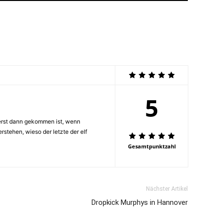
5
rst dann gekommen ist, wenn
verstehen, wieso der letzte der elf
Gesamtpunktzahl
Nächster Artikel
Dropkick Murphys in Hannover