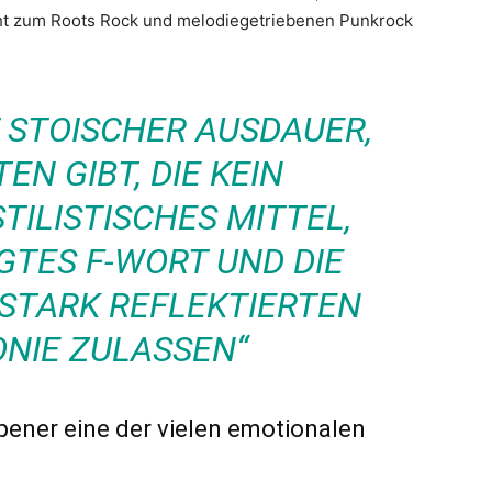
ht zum Roots Rock und melodiegetriebenen Punkrock
T STOISCHER AUSDAUER,
TEN GIBT, DIE KEIN
TILISTISCHES MITTEL,
GTES F-WORT UND DIE
 STARK REFLEKTIERTEN
ONIE ZULASSEN“
ener eine der vielen emotionalen