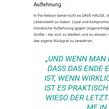
Auflehnung
In Perfektion beherrscht es DAVE HAUSE, de
Lebenswelt zu malen. Loyal und kompromissl
moralische Auflehnung gegen Ungerechtigke
Größe – bei sich zu bleiben und zu wissen,
das eigene Rückgrat zu bewahren.
„UND WENN MAN 
DASS DAS ENDE
IST, WENN WIRKLI
IST ES PRAKTISCH
WIESO DER LETZT
ME IN 