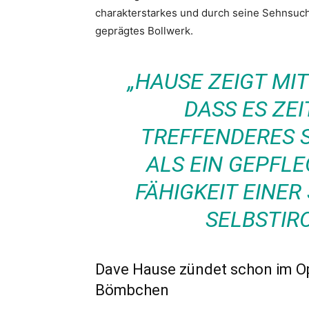
charakterstarkes und durch seine Sehnsuc
geprägtes Bollwerk.
„HAUSE ZEIGT MI
DASS ES ZEI
TREFFENDERES S
ALS EIN GEPFLE
FÄHIGKEIT EINER
SELBSTIR
Dave Hause zündet schon im Op
Bömbchen