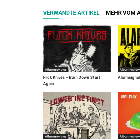
VERWANDTE ARTIKEL
MEHR VOM 
Albumreviews
Albumreview
Flick Knives – Burn Down Start
Alarmsignal
Again
Albumreviews
Albumreview