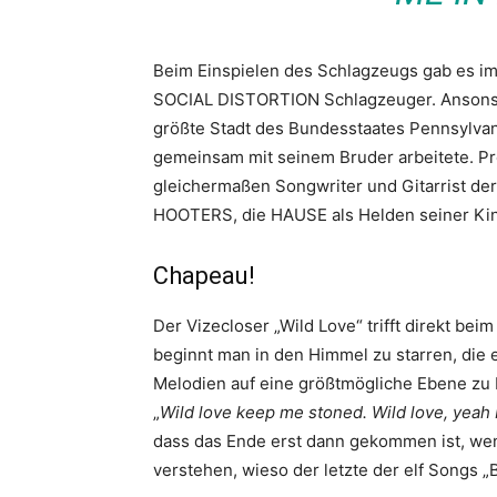
Beim Einspielen des Schlagzeugs gab es im
SOCIAL DISTORTION Schlagzeuger. Ansonsten z
größte Stadt des Bundesstaates Pennsylv
gemeinsam mit seinem Bruder arbeitete. Pro
gleichermaßen Songwriter und Gitarrist de
HOOTERS, die HAUSE als Helden seiner Kin
Chapeau!
Der Vizecloser „Wild Love“ trifft direkt beim
beginnt man in den Himmel zu starren, die
Melodien auf eine größtmögliche Ebene zu b
„
Wild love keep me stoned. Wild love, yeah
dass das Ende erst dann gekommen ist, wenn w
verstehen, wieso der letzte der elf Songs „B