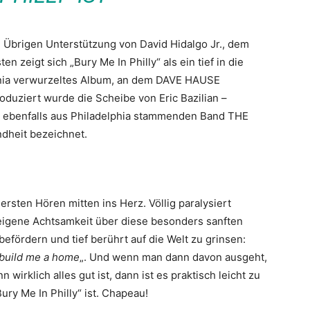
 Übrigen Unterstützung von David Hidalgo Jr., dem
eigt sich „Bury Me In Philly“ als ein tief in die
ania verwurzeltes Album, an dem DAVE HAUSE
duziert wurde die Scheibe von Eric Bazilian –
r ebenfalls aus Philadelphia stammenden Band THE
dheit bezeichnet.
 ersten Hören mitten ins Herz. Völlig paralysiert
 eigene Achtsamkeit über diese besonders sanften
efördern und tief berührt auf die Welt zu grinsen:
 build me a home
„. Und wenn man dann davon ausgeht,
irklich alles gut ist, dann ist es praktisch leicht zu
ury Me In Philly“ ist. Chapeau!