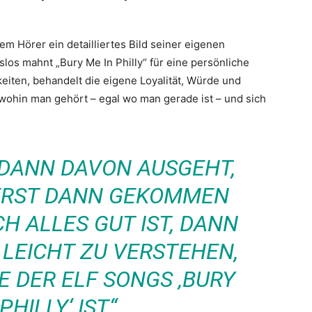
m Hörer ein detailliertes Bild seiner eigenen
os mahnt „Bury Me In Philly“ für eine persönliche
iten, behandelt die eigene Loyalität, Würde und
 wohin man gehört – egal wo man gerade ist – und sich
DANN DAVON AUSGEHT,
 ERST DANN GEKOMMEN
CH ALLES GUT IST, DANN
 LEICHT ZU VERSTEHEN,
E DER ELF SONGS ‚BURY
PHILLY‘ IST“