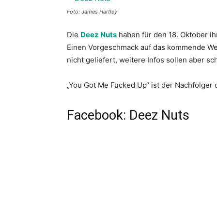
Foto: James Hartley
Die
Deez Nuts
haben für den 18. Oktober i
Einen Vorgeschmack auf das kommende Werk
nicht geliefert, weitere Infos sollen aber sc
„You Got Me Fucked Up“ ist der Nachfolger 
Facebook: Deez Nuts