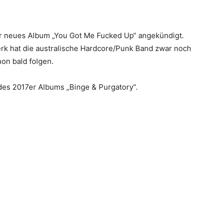
hr neues Album „You Got Me Fucked Up“ angekündigt.
 hat die australische Hardcore/Punk Band zwar noch
hon bald folgen.
des 2017er Albums „Binge & Purgatory“.