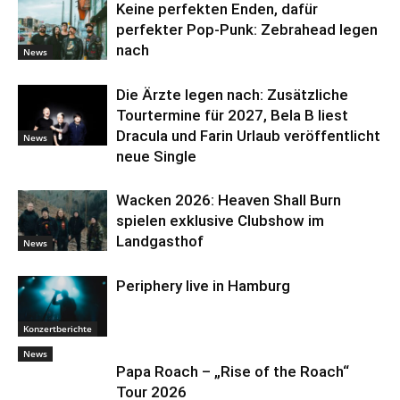
Keine perfekten Enden, dafür
perfekter Pop-Punk: Zebrahead legen
nach
News
Die Ärzte legen nach: Zusätzliche
Tourtermine für 2027, Bela B liest
Dracula und Farin Urlaub veröffentlicht
News
neue Single
Wacken 2026: Heaven Shall Burn
spielen exklusive Clubshow im
Landgasthof
News
Periphery live in Hamburg
Konzertberichte
News
Papa Roach – „Rise of the Roach“
Tour 2026