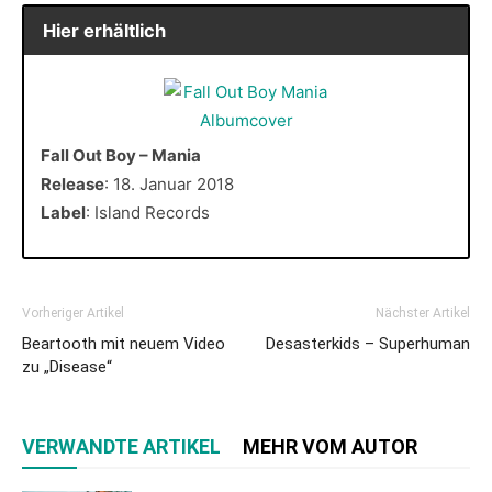
Hier erhältlich
Fall Out Boy – Mania
Release
: 18. Januar 2018
Label
: Island Records
Vorheriger Artikel
Nächster Artikel
Beartooth mit neuem Video
Desasterkids – Superhuman
zu „Disease“
VERWANDTE ARTIKEL
MEHR VOM AUTOR