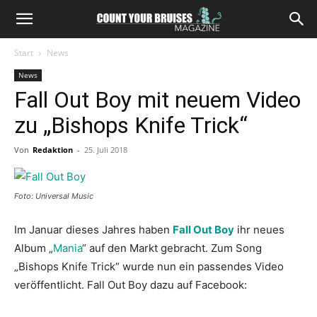
Start
News
News
Fall Out Boy mit neuem Video
zu „Bishops Knife Trick“
Von
Redaktion
-
25. Juli 2018
Foto: Universal Music
Im Januar dieses Jahres haben
Fall Out Boy
ihr neues
Album „
Mania
“ auf den Markt gebracht. Zum Song
„Bishops Knife Trick“ wurde nun ein passendes Video
veröffentlicht. Fall Out Boy dazu auf Facebook: