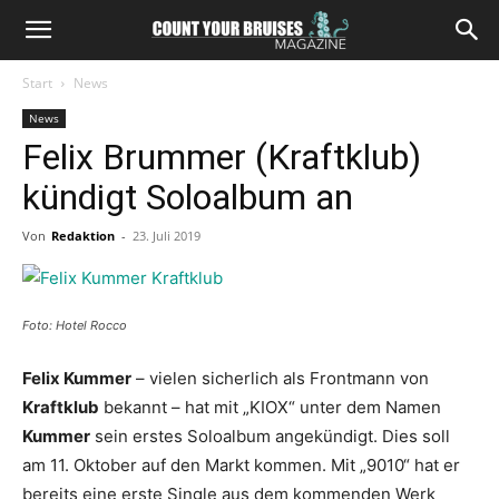
Start
News
News
Felix Brummer (Kraftklub)
kündigt Soloalbum an
Von
Redaktion
-
23. Juli 2019
Foto: Hotel Rocco
Felix Kummer
– vielen sicherlich als Frontmann von
Kraftklub
bekannt – hat mit „KIOX“ unter dem Namen
Kummer
sein erstes Soloalbum angekündigt. Dies soll
am 11. Oktober auf den Markt kommen. Mit „9010“ hat er
bereits eine erste Single aus dem kommenden Werk