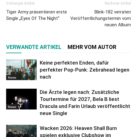
Vorheriger Artikel
Nächster Artikel
Tiger Army präsentieren erste
Blink-182 verraten
Single „Eyes Of The Night“
Veröffentlichungstermin vom
neuen Album
VERWANDTE ARTIKEL
MEHR VOM AUTOR
Keine perfekten Enden, dafür
perfekter Pop-Punk: Zebrahead legen
nach
News
Die Ärzte legen nach: Zusätzliche
Tourtermine für 2027, Bela B liest
Dracula und Farin Urlaub veröffentlicht
News
neue Single
Wacken 2026: Heaven Shall Burn
spielen exklusive Clubshow im