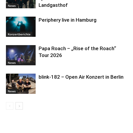
Landgasthof
News
Periphery live in Hamburg
Konzertberichte
Papa Roach – „Rise of the Roach“
Tour 2026
News
blink-182 – Open Air Konzert in Berlin
News