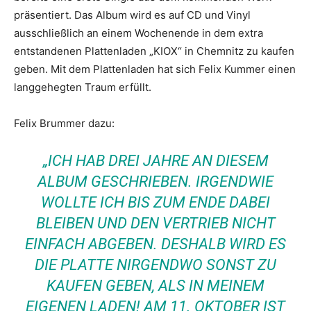
präsentiert. Das Album wird es auf CD und Vinyl
ausschließlich an einem Wochenende in dem extra
entstandenen Plattenladen „KIOX“ in Chemnitz zu kaufen
geben. Mit dem Plattenladen hat sich Felix Kummer einen
langgehegten Traum erfüllt.
Felix Brummer dazu:
„ICH HAB DREI JAHRE AN DIESEM
ALBUM GESCHRIEBEN. IRGENDWIE
WOLLTE ICH BIS ZUM ENDE DABEI
BLEIBEN UND DEN VERTRIEB NICHT
EINFACH ABGEBEN. DESHALB WIRD ES
DIE PLATTE NIRGENDWO SONST ZU
KAUFEN GEBEN, ALS IN MEINEM
EIGENEN LADEN! AM 11. OKTOBER IST