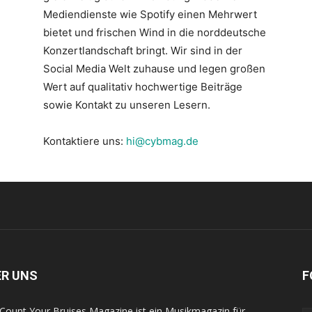
Mediendienste wie Spotify einen Mehrwert
bietet und frischen Wind in die norddeutsche
Konzertlandschaft bringt. Wir sind in der
Social Media Welt zuhause und legen großen
Wert auf qualitativ hochwertige Beiträge
sowie Kontakt zu unseren Lesern.
Kontaktiere uns:
hi@cybmag.de
ER UNS
F
Count Your Bruises Magazine ist ein Musikmagazin für