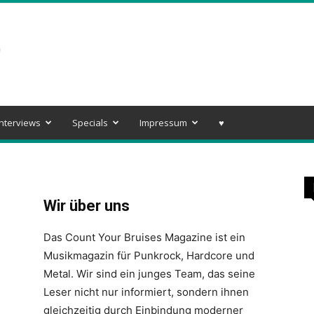
Interviews
Specials
Impressum
♥️
Wir über uns
Das Count Your Bruises Magazine ist ein
Musikmagazin für Punkrock, Hardcore und
Metal. Wir sind ein junges Team, das seine
Leser nicht nur informiert, sondern ihnen
gleichzeitig durch Einbindung moderner