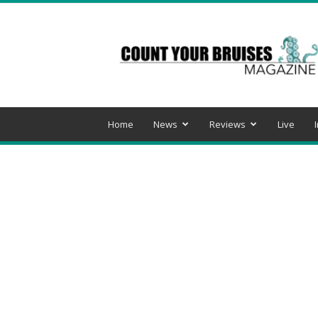
Count
Your
Bruises
Magazine
Home
News
Reviews
Live