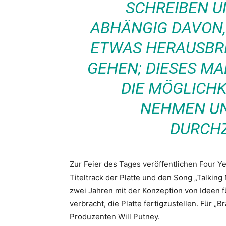
SCHREIBEN 
ABHÄNGIG DAVON,
ETWAS HERAUSBRI
GEHEN; DIESES MA
DIE MÖGLICHKE
NEHMEN UN
DURCHZ
Zur Feier des Tages veröffentlichen Four Y
Titeltrack der Platte und den Song „Talking 
zwei Jahren mit der Konzeption von Ideen f
verbracht, die Platte fertigzustellen. Für „B
Produzenten Will Putney.