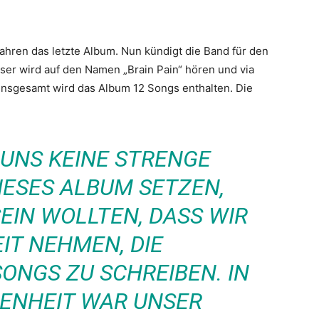
Jahren das letzte Album. Nun kündigt die Band für den
ser wird auf den Namen „Brain Pain“ hören und via
 Insgesamt wird das Album 12 Songs enthalten. Die
 UNS KEINE STRENGE
IESES ALBUM SETZEN,
SEIN WOLLTEN, DASS WIR
EIT NEHMEN, DIE
ONGS ZU SCHREIBEN. IN
ENHEIT WAR UNSER