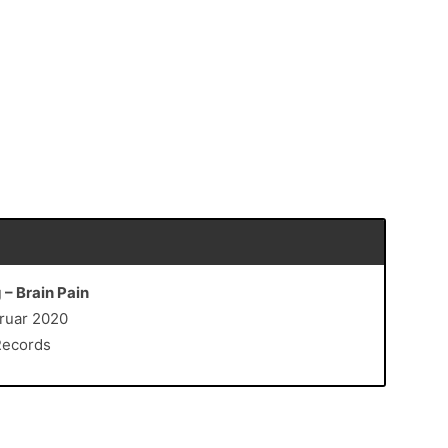
 – Brain Pain
bruar 2020
Records