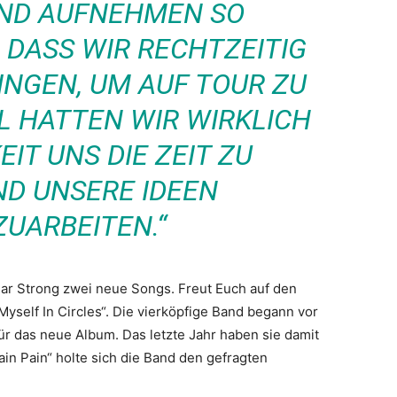
UND AUFNEHMEN SO
 DASS WIR RECHTZEITIG
NGEN, UM AUF TOUR ZU
L HATTEN WIR WIRKLICH
IT UNS DIE ZEIT ZU
D UNSERE IDEEN
UARBEITEN.“
ear Strong zwei neue Songs. Freut Euch auf den
Myself In Circles“. Die vierköpfige Band begann vor
ür das neue Album. Das letzte Jahr haben sie damit
rain Pain“ holte sich die Band den gefragten