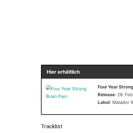
Hier erhältlich
Four Year Strong
Release
: 28. Fe
Label
: Matador 
Tracklist