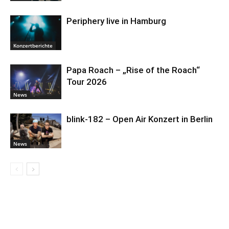
Periphery live in Hamburg
Konzertberichte
Papa Roach – „Rise of the Roach“
Tour 2026
News
blink-182 – Open Air Konzert in Berlin
News