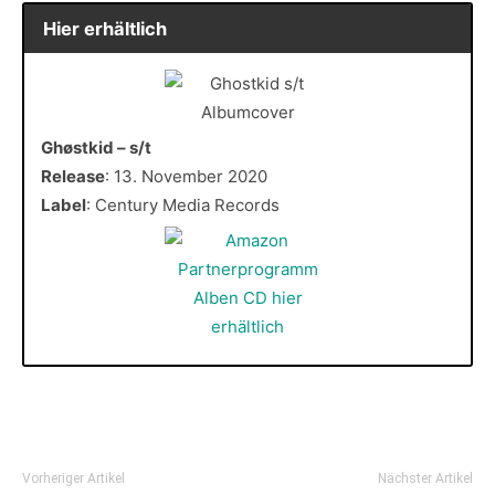
Hier erhältlich
Ghøstkid – s/t
Release
: 13. November 2020
Label
: Century Media Records
Vorheriger Artikel
Nächster Artikel