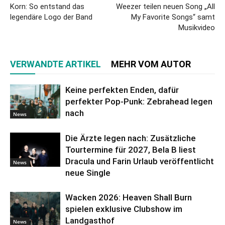
Korn: So entstand das
Weezer teilen neuen Song „All
legendäre Logo der Band
My Favorite Songs“ samt
Musikvideo
VERWANDTE ARTIKEL
MEHR VOM AUTOR
Keine perfekten Enden, dafür
perfekter Pop-Punk: Zebrahead legen
nach
News
Die Ärzte legen nach: Zusätzliche
Tourtermine für 2027, Bela B liest
Dracula und Farin Urlaub veröffentlicht
News
neue Single
Wacken 2026: Heaven Shall Burn
spielen exklusive Clubshow im
Landgasthof
News