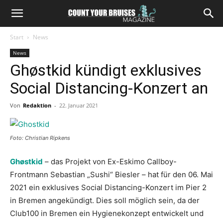
Start
News
News
Ghøstkid kündigt exklusives
Social Distancing-Konzert an
Von
Redaktion
-
22. Januar 2021
Foto: Christian Ripkens
Ghøstkid
– das Projekt von Ex-Eskimo Callboy-
Frontmann Sebastian „Sushi“ Biesler – hat für den 06. Mai
2021 ein exklusives Social Distancing-Konzert im Pier 2
in Bremen angekündigt. Dies soll möglich sein, da der
Club100 in Bremen ein Hygienekonzept entwickelt und