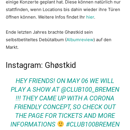
einige Konzerte geplant hat. Diese können natürlich nur
stattfinden, wenn Locations bis dahin wieder ihre Türen
öffnen können. Weitere Infos findet Ihr
hier
.
Ende letzten Jahres brachte Ghøstkid sein
selbstbetiteltes Debütalbum (
Albumreview
) auf den
Markt.
Instagram: Ghøstkid
HEY FRIENDS! ON MAY 06 WE WILL
PLAY A SHOW AT @CLUB100_BREMEN
!!! THEY CAME UP WITH A CORONA
FRIENDLY CONCEPT, SO CHECK OUT
THE PAGE FOR TICKETS AND MORE
INFORMATIONS
#CLUB100BREMEN