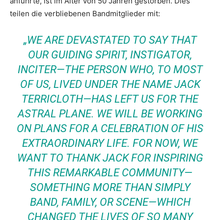
anführte, ist im Alter von 50 Jahren gestorben. Dies
teilen die verbliebenen Bandmitglieder mit:
„WE ARE DEVASTATED TO SAY THAT
OUR GUIDING SPIRIT, INSTIGATOR,
INCITER—THE PERSON WHO, TO MOST
OF US, LIVED UNDER THE NAME JACK
TERRICLOTH—HAS LEFT US FOR THE
ASTRAL PLANE. WE WILL BE WORKING
ON PLANS FOR A CELEBRATION OF HIS
EXTRAORDINARY LIFE. FOR NOW, WE
WANT TO THANK JACK FOR INSPIRING
THIS REMARKABLE COMMUNITY—
SOMETHING MORE THAN SIMPLY
BAND, FAMILY, OR SCENE—WHICH
CHANGED THE LIVES OF SO MANY