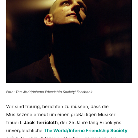
Foto: The World/Inferno Friendship Society/ Facebook
Wir sind traurig, berichten zu müssen, dass die
Musikszene erneut um einen großartigen Musiker
trauert:
Jack Terricloth
, der 25 Jahre lang Brooklyns
unvergleichliche
The World/Inferno Friendship Society