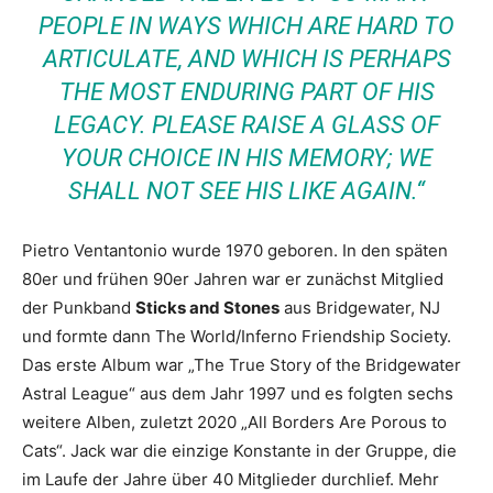
PEOPLE IN WAYS WHICH ARE HARD TO
ARTICULATE, AND WHICH IS PERHAPS
THE MOST ENDURING PART OF HIS
LEGACY. PLEASE RAISE A GLASS OF
YOUR CHOICE IN HIS MEMORY; WE
SHALL NOT SEE HIS LIKE AGAIN.“
Pietro Ventantonio wurde 1970 geboren. In den späten
80er und frühen 90er Jahren war er zunächst Mitglied
der Punkband
Sticks and Stones
aus Bridgewater, NJ
und formte dann The World/Inferno Friendship Society.
Das erste Album war „The True Story of the Bridgewater
Astral League“ aus dem Jahr 1997 und es folgten sechs
weitere Alben, zuletzt 2020 „All Borders Are Porous to
Cats“. Jack war die einzige Konstante in der Gruppe, die
im Laufe der Jahre über 40 Mitglieder durchlief. Mehr