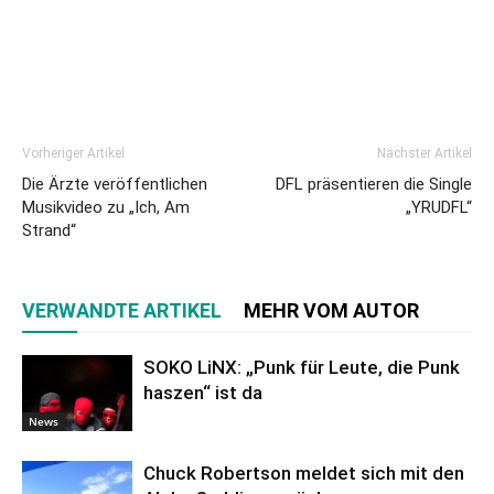
Vorheriger Artikel
Nächster Artikel
Die Ärzte veröffentlichen
DFL präsentieren die Single
Musikvideo zu „Ich, Am
„YRUDFL“
Strand“
VERWANDTE ARTIKEL
MEHR VOM AUTOR
SOKO LiNX: „Punk für Leute, die Punk
haszen“ ist da
News
Chuck Robertson meldet sich mit den