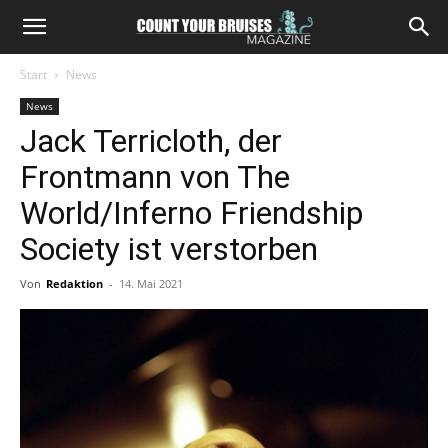
Start
News
News
Jack Terricloth, der
Frontmann von The
World/Inferno Friendship
Society ist verstorben
Von
Redaktion
-
14. Mai 2021