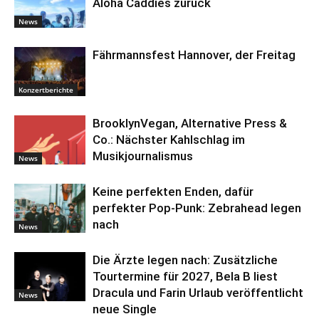
Aloha Caddies zurück
News
Fährmannsfest Hannover, der Freitag
Konzertberichte
BrooklynVegan, Alternative Press &
Co.: Nächster Kahlschlag im
Musikjournalismus
News
Keine perfekten Enden, dafür
perfekter Pop-Punk: Zebrahead legen
nach
News
Die Ärzte legen nach: Zusätzliche
Tourtermine für 2027, Bela B liest
Dracula und Farin Urlaub veröffentlicht
News
neue Single