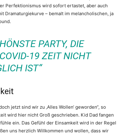
 Perfektionismus wird sofort ertastet, aber auch
mit Dramaturgiekurve – bemalt im melancholischen, ja
ound.
HÖNSTE PARTY, DIE
OVID-19 ZEIT NICHT
LICH IST“
keit
ch jetzt sind wir zu ‚Alles Wollen‘ geworden“, so
eit wird hier nicht Groß geschrieben. Kid Dad fangen
hle ein. Das Gefühl der Einsamkeit wird in der Regel
ßen uns herzlich Willkommen und wollen, dass wir