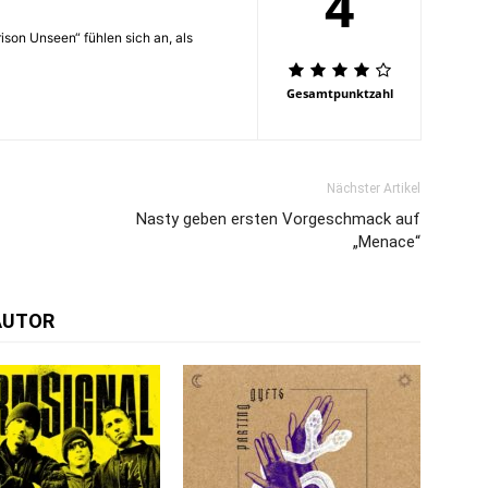
4
ison Unseen“ fühlen sich an, als
Gesamtpunktzahl
Nächster Artikel
Nasty geben ersten Vorgeschmack auf
„Menace“
AUTOR