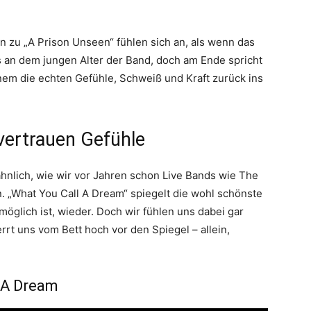
n zu „A Prison Unseen“ fühlen sich an, als wenn das
es an dem jungen Alter der Band, doch am Ende spricht
nem die echten Gefühle, Schweiß und Kraft zurück ins
 vertrauen Gefühle
hnlich, wie wir vor Jahren schon Live Bands wie The
 „What You Call A Dream“ spiegelt die wohl schönste
möglich ist, wieder. Doch wir fühlen uns dabei gar
rrt uns vom Bett hoch vor den Spiegel – allein,
l A Dream