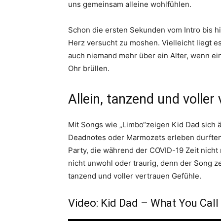
uns gemeinsam alleine wohlfühlen.
Schon die ersten Sekunden vom Intro bis hi
Herz versucht zu moshen. Vielleicht liegt 
auch niemand mehr über ein Alter, wenn ei
Ohr brüllen.
Allein, tanzend und voller
Mit Songs wie „Limbo“zeigen Kid Dad sich ä
Deadnotes oder Marmozets erleben durften.
Party, die während der COVID-19 Zeit nicht 
nicht unwohl oder traurig, denn der Song ze
tanzend und voller vertrauen Gefühle.
Video: Kid Dad – What You Cal