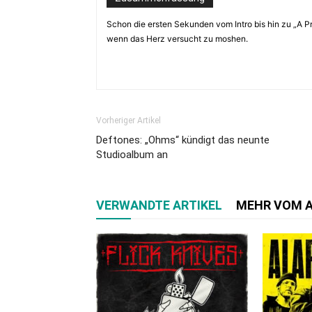
Schon die ersten Sekunden vom Intro bis hin zu „A Pr
wenn das Herz versucht zu moshen.
Vorheriger Artikel
Deftones: „Ohms“ kündigt das neunte
Studioalbum an
VERWANDTE ARTIKEL
MEHR VOM 