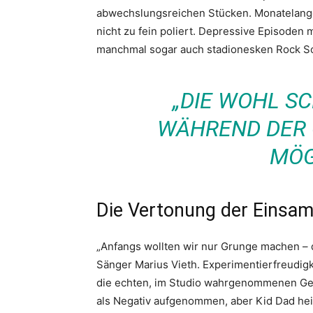
abwechslungsreichen Stücken. Monatelanger
nicht zu fein poliert. Depressive Episoden 
manchmal sogar auch stadionesken Rock S
„DIE WOHL SC
WÄHREND DER C
MÖG
Die Vertonung der Einsam
„Anfangs wollten wir nur Grunge machen – do
Sänger Marius Vieth. Experimentierfreudigk
die echten, im Studio wahrgenommenen Gefü
als Negativ aufgenommen, aber Kid Dad hei