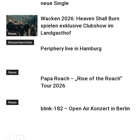
neue Single
Wacken 2026: Heaven Shall Burn
spielen exklusive Clubshow im
Landgasthof
News
Konzertberichte
Periphery live in Hamburg
News
Papa Roach – „Rise of the Roach“
Tour 2026
News
blink-182 – Open Air Konzert in Berlin