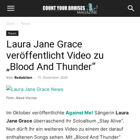
Start
News
News
Laura Jane Grace
veröffentlicht Video zu
„Blood And Thunder“
Von
Redaktion
-
15. Dezember 2020
Foto: Alexa Viscius
Im Oktober veröffentlichte
Against Me!
Sängerin
Laura
Jane Grace
überraschend ihr Soloalbum „Stay Alive“.
Nun dürft Ihr ein weiteres Video zu einem der darauf
enthaltenen Songs sehen. Mit „Blood And Thunder“