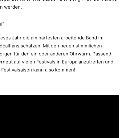
on werden.
en
ieses Jahr die am härtesten arbeitende Band im
dballfans schätzen. Mit den neuen stimmlichen
sorgen für den ein oder anderen Ohrwurm. Passend
eut auf vielen Festivals in Europa anzutreffen und
e Festivalsaison kann also kommen!