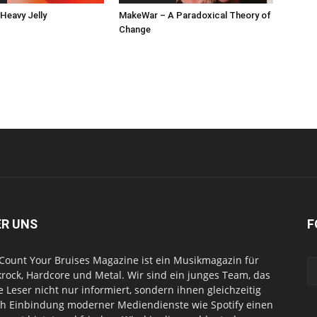
 Heavy Jelly
MakeWar – A Paradoxical Theory of
Change
ER UNS
F
Count Your Bruises Magazine ist ein Musikmagazin für
rock, Hardcore und Metal. Wir sind ein junges Team, das
e Leser nicht nur informiert, sondern ihnen gleichzeitig
h Einbindung moderner Mediendienste wie Spotify einen