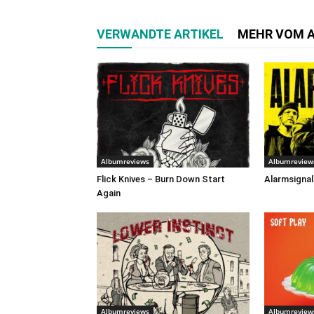
VERWANDTE ARTIKEL
MEHR VOM 
Albumreviews
Albumreview
Flick Knives – Burn Down Start
Alarmsignal
Again
Albumreviews
Albumreview