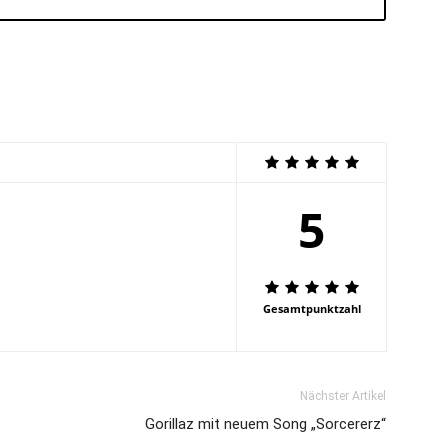
5
Gesamtpunktzahl
Nächster Artikel
Gorillaz mit neuem Song „Sorcererz“