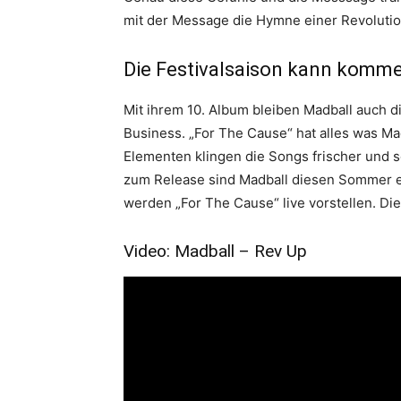
mit der Message die Hymne einer Revoluti
Die Festivalsaison kann komm
Mit ihrem 10. Album bleiben Madball auch d
Business. „For The Cause“ hat alles was Ma
Elementen klingen die Songs frischer und 
zum Release sind Madball diesen Sommer ern
werden „For The Cause“ live vorstellen. Di
Video: Madball – Rev Up