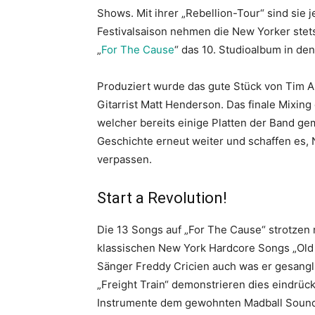
Shows. Mit ihrer „Rebellion-Tour“ sind sie
Festivalsaison nehmen die New Yorker stets
„
For The Cause
“ das 10. Studioalbum in den
Produziert wurde das gute Stück von Tim 
Gitarrist Matt Henderson. Das finale Mixi
welcher bereits einige Platten der Band gem
Geschichte erneut weiter und schaffen es, 
verpassen.
Start a Revolution!
Die 13 Songs auf „For The Cause“ strotzen
klassischen New York Hardcore Songs „Old
Sänger Freddy Cricien auch was er gesangli
„Freight Train“ demonstrieren dies eindrüc
Instrumente dem gewohnten Madball Sound t