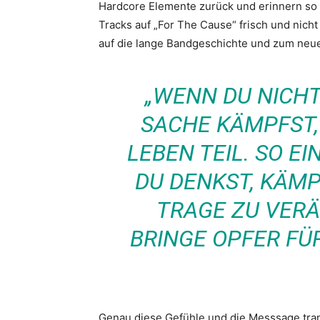
Hardcore Elemente zurück und erinnern so a
Tracks auf „For The Cause“ frisch und nicht
auf die lange Bandgeschichte und zum neu
„WENN DU NICHT
SACHE KÄMPFST,
LEBEN TEIL. SO EI
DU DENKST, KÄMPF
TRAGE ZU VER
BRINGE OPFER FÜR
Genau diese Gefühle und die Messsage tran