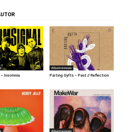
AUTOR
s
Albumreviews
 – Insomnia
Parting Gyfts – Past // Reflection
s
Albumreviews