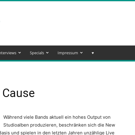
nterviews
Specials
Impressum
♥️
e Cause
Während viele Bands aktuell ein hohes Output von
Studioalben produzieren, beschränken sich die New
Basis und spielen in den letzten Jahren unzählige Live