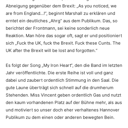
Abneigung gegenüber dem Brexit: „As you noticed, we
are from England…!“, beginnt Marshall zu erklären und
erntet ein deutliches „Ahrg“ aus dem Publikum. Das, so
berichtet der Frontmann, sei keine sonderlich neue
Reaktion. Man höre das sogar oft, sagt er und positioniert
sich „Fuck the UK, fuck the Brexit. Fuck these Cunts. The
UK after the Brexit will be lost and forgotten.“
Es folgt der Song „My Iron Heart“, den die Band im letzten
Jahr veröffentlichte. Die erste Reihe ist voll und ganz
dabei und zaubert ordentlich Stimmung in den Saal. Die
gute Laune überträgt sich schnell auf die drumherum
Stehenden. Miss Vincent geben ordentlich Gas und nutzt
den kaum vorhandenen Platz auf der Bühne mehr, als aus
und motiviert so unser doch eher verhaltenes Hannover
Publikum zu dem einen oder anderen bewegten Bein.