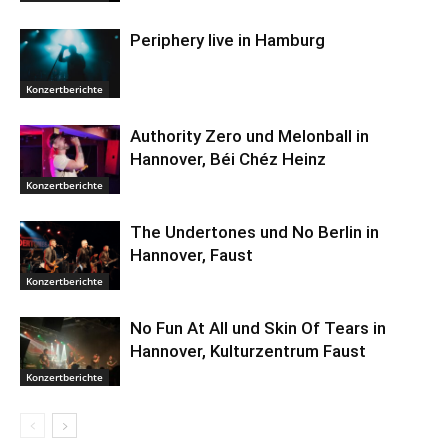
Periphery live in Hamburg
Konzertberichte
Authority Zero und Melonball in
Hannover, Béi Chéz Heinz
Konzertberichte
The Undertones und No Berlin in
Hannover, Faust
Konzertberichte
No Fun At All und Skin Of Tears in
Hannover, Kulturzentrum Faust
Konzertberichte