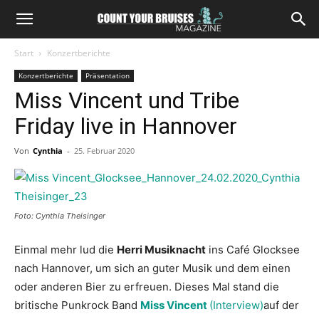
Start
Konzertberichte
Konzertberichte
Präsentation
Miss Vincent und Tribe
Friday live in Hannover
Von
Cynthia
-
25. Februar 2020
Foto: Cynthia Theisinger
Einmal mehr lud die
Herri Musiknacht
ins Café Glocksee
nach Hannover, um sich an guter Musik und dem einen
oder anderen Bier zu erfreuen. Dieses Mal stand die
britische Punkrock Band
Miss Vincent
(Interview)
auf der