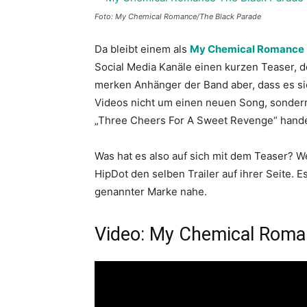
Foto: My Chemical Romance/The Black Parade
Da bleibt einem als
My Chemical Romance
Social Media Kanäle einen kurzen Teaser, 
merken Anhänger der Band aber, dass es si
Videos nicht um einen neuen Song, sondern
„Three Cheers For A Sweet Revenge“ hande
Was hat es also auf sich mit dem Teaser? 
HipDot den selben Trailer auf ihrer Seite. 
genannter Marke nahe.
Video: My Chemical Roman