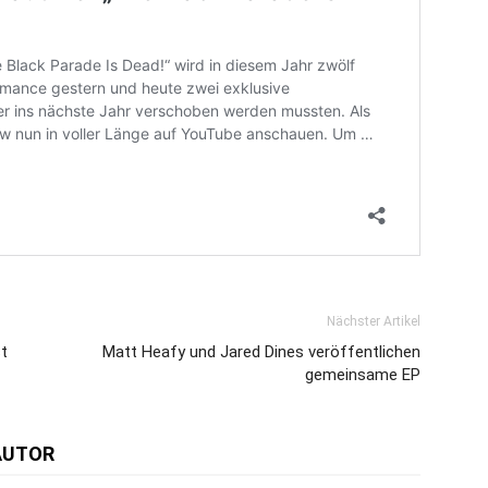
Nächster Artikel
t
Matt Heafy und Jared Dines veröffentlichen
gemeinsame EP
AUTOR