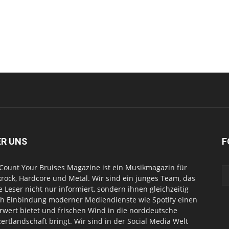
ER UNS
F
Count Your Bruises Magazine ist ein Musikmagazin für
rock, Hardcore und Metal. Wir sind ein junges Team, das
e Leser nicht nur informiert, sondern ihnen gleichzeitig
h Einbindung moderner Mediendienste wie Spotify einen
wert bietet und frischen Wind in die norddeutsche
ertlandschaft bringt. Wir sind in der Social Media Welt