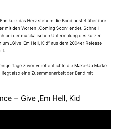
Fan kurz das Herz stehen: die Band postet über ihre
der mit den Worten „Coming Soon“ endet. Schnell
ch bei der musikalischen Untermalung des kurzen
 um „Give ‚Em Hell, Kid“ aus dem 2004er Release
lt.
Wenige Tage zuvor veröffentlichte die Make-Up Marke
Es liegt also eine Zusammenarbeit der Band mit
ce – Give ‚Em Hell, Kid