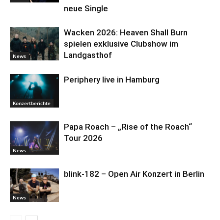
neue Single
Wacken 2026: Heaven Shall Burn
spielen exklusive Clubshow im
Landgasthof
News
Periphery live in Hamburg
Konzertberichte
Papa Roach – „Rise of the Roach“
Tour 2026
News
blink-182 – Open Air Konzert in Berlin
News