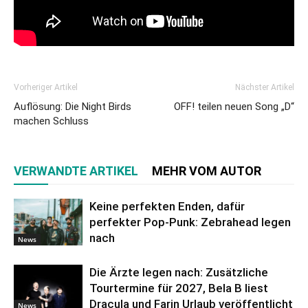
Vorheriger Artikel
Nächster Artikel
Auflösung: Die Night Birds
OFF! teilen neuen Song „D“
machen Schluss
VERWANDTE ARTIKEL
MEHR VOM AUTOR
Keine perfekten Enden, dafür
perfekter Pop-Punk: Zebrahead legen
nach
News
Die Ärzte legen nach: Zusätzliche
Tourtermine für 2027, Bela B liest
Dracula und Farin Urlaub veröffentlicht
News