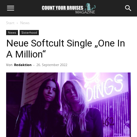
Start
News
News
Sisterhood
Neue Softcult Single „One In
A Million“
Von
Redaktion
-
26. September 2022