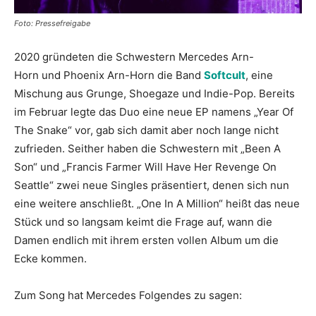
Foto: Pressefreigabe
2020 gründeten die Schwestern Mercedes Arn-
Horn und Phoenix Arn-Horn die Band
Softcult
, eine
Mischung aus Grunge, Shoegaze und Indie-Pop. Bereits
im Februar legte das Duo eine neue EP namens „Year Of
The Snake“ vor, gab sich damit aber noch lange nicht
zufrieden. Seither haben die Schwestern mit „Been A
Son“ und „Francis Farmer Will Have Her Revenge On
Seattle“ zwei neue Singles präsentiert, denen sich nun
eine weitere anschließt. „One In A Million“ heißt das neue
Stück und so langsam keimt die Frage auf, wann die
Damen endlich mit ihrem ersten vollen Album um die
Ecke kommen.
Zum Song hat Mercedes Folgendes zu sagen: