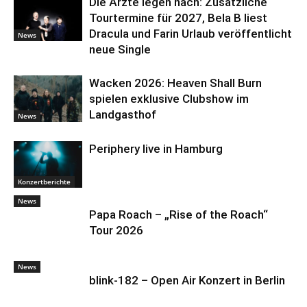
Die Ärzte legen nach: Zusätzliche
Tourtermine für 2027, Bela B liest
Dracula und Farin Urlaub veröffentlicht
News
neue Single
Wacken 2026: Heaven Shall Burn
spielen exklusive Clubshow im
Landgasthof
News
Periphery live in Hamburg
Konzertberichte
News
Papa Roach – „Rise of the Roach“
Tour 2026
News
blink-182 – Open Air Konzert in Berlin