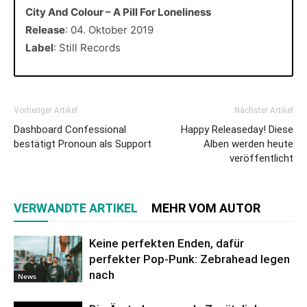
City And Colour – A Pill For Loneliness
Release
: 04. Oktober 2019
Label
: Still Records
Vorheriger Artikel
Nächster Artikel
Dashboard Confessional
Happy Releaseday! Diese
bestätigt Pronoun als Support
Alben werden heute
veröffentlicht
VERWANDTE ARTIKEL
MEHR VOM AUTOR
Keine perfekten Enden, dafür
perfekter Pop-Punk: Zebrahead legen
nach
News