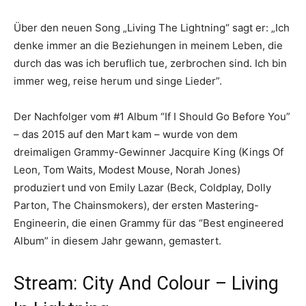
Über den neuen Song „Living The Lightning“ sagt er: „Ich
denke immer an die Beziehungen in meinem Leben, die
durch das was ich beruflich tue, zerbrochen sind. Ich bin
immer weg, reise herum und singe Lieder”.
Der Nachfolger vom #1 Album “If I Should Go Before You”
– das 2015 auf den Mart kam – wurde von dem
dreimaligen Grammy-Gewinner Jacquire King (Kings Of
Leon, Tom Waits, Modest Mouse, Norah Jones)
produziert und von Emily Lazar (Beck, Coldplay, Dolly
Parton, The Chainsmokers), der ersten Mastering-
Engineerin, die einen Grammy für das “Best engineered
Album” in diesem Jahr gewann, gemastert.
Stream: City And Colour – Living