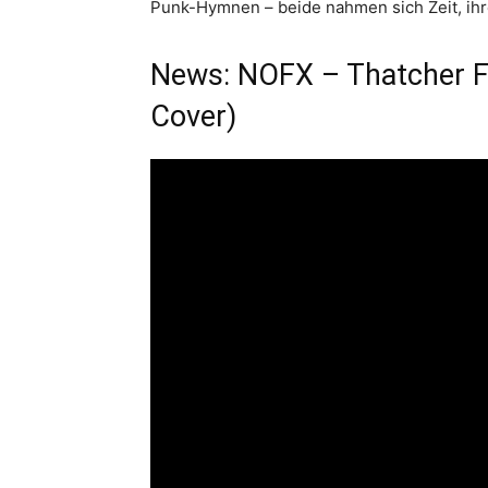
Punk-Hymnen – beide nahmen sich Zeit, ihr
News: NOFX – Thatcher Fu
Cover)