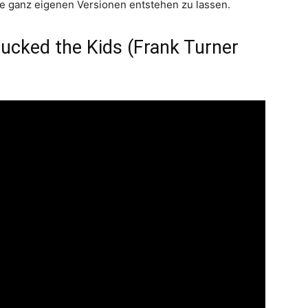
e ganz eigenen Versionen entstehen zu lassen.
cked the Kids (Frank Turner