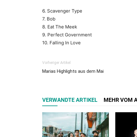
6. Scavenger Type
7. Bob
8. Eat The Meek
9. Perfect Government
10. Falling In Love
Vorheriger Artikel
Marias Highlights aus dem Mai
VERWANDTE ARTIKEL
MEHR VOM 