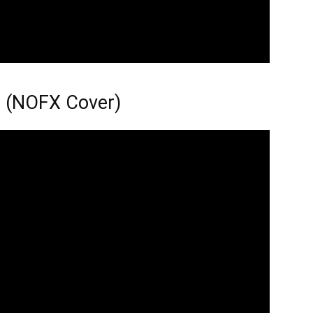
b (NOFX Cover)