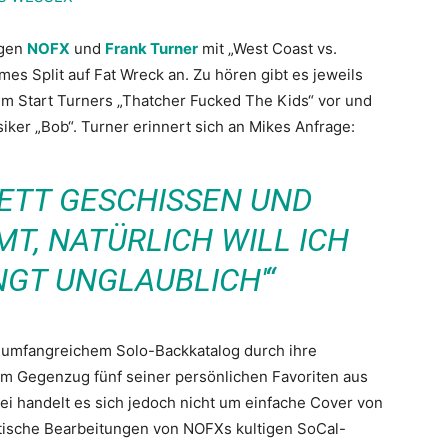
igen
NOFX
und
Frank Turner
mit „West Coast vs.
es Split auf Fat Wreck an. Zu hören gibt es jeweils
m Start Turners „Thatcher Fucked The Kids“ vor und
ker „Bob“. Turner erinnert sich an Mikes Anfrage:
BETT GESCHISSEN UND
T, NATÜRLICH WILL ICH
NGT UNGLAUBLICH'“
s umfangreichem Solo-Backkatalog durch ihre
im Gegenzug fünf seiner persönlichen Favoriten aus
ei handelt es sich jedoch nicht um einfache Cover von
tische Bearbeitungen von NOFXs kultigen SoCal-