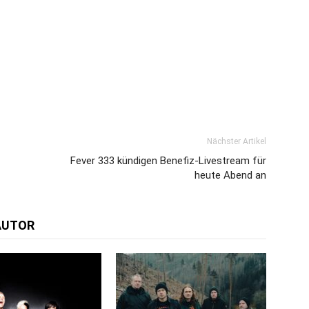
Nächster Artikel
Fever 333 kündigen Benefiz-Livestream für
heute Abend an
AUTOR