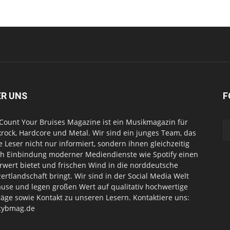
ER UNS
F
Count Your Bruises Magazine ist ein Musikmagazin für
rock, Hardcore und Metal. Wir sind ein junges Team, das
e Leser nicht nur informiert, sondern ihnen gleichzeitig
h Einbindung moderner Mediendienste wie Spotify einen
wert bietet und frischen Wind in die norddeutsche
ertlandschaft bringt. Wir sind in der Social Media Welt
use und legen großen Wert auf qualitativ hochwertige
räge sowie Kontakt zu unseren Lesern. Kontaktiere uns:
cybmag.de