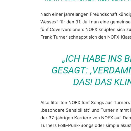
Nach einer jahrelangen Freundschaft künd
Wessex“ für den 31. Juli nun eine gemeinsam
fünf Coverversionen. NOFX knüpfen sich zu
Frank Turner schnappt sich den NOFX-Klassi
„ICH HABE INS 
GESAGT: ‚VERDAMM
DAS! DAS KLI
Also filterten NOFX fünf Songs aus Turner
„besondere Sensibilität“ und Turner nimmt 
der 37-jährigen Karriere von NOFX auf. Dab
Turners Folk-Punk-Songs oder simple akus