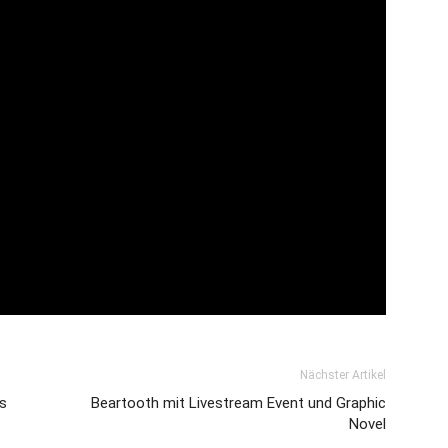
Nächster Artikel
s
Beartooth mit Livestream Event und Graphic
Novel