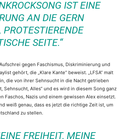
NKROCKSONG IST EINE
RUNG AN DIE GERN
, PROTESTIERENDE
ISCHE SEITE.“
Aufschrei gegen Faschismus, Diskriminierung und
ylist gehört, die „Klare Kante“ beweist. „LFSA“ malt
in, die von ihrer Sehnsucht in die Nacht getrieben
eit, Sehnsucht, Alles“ und es wird in diesem Song ganz
egen Faschos, Nazis und einem gewissen Alex einsetzt.
und weiß genau, dass es jetzt die richtige Zeit ist, um
tschland zu stellen.
EINE FREIHEIT, MEINE