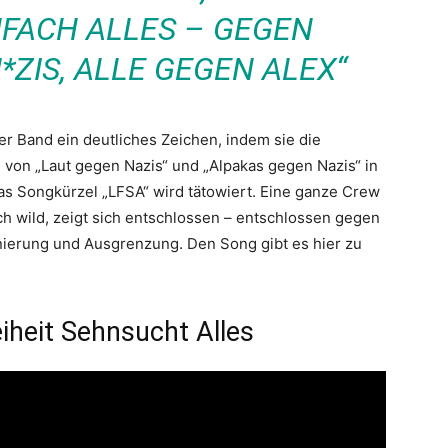
NFACH ALLES – GEGEN
*ZIS, ALLE GEGEN ALEX“
r Band ein deutliches Zeichen, indem sie die
 von „Laut gegen Nazis“ und „Alpakas gegen Nazis“ in
Das Songkürzel „LFSA“ wird tätowiert. Eine ganze Crew
sich wild, zeigt sich entschlossen – entschlossen gegen
ierung und Ausgrenzung. Den Song gibt es hier zu
eiheit Sehnsucht Alles