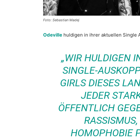
Foto: Sebastian Madej
Odeville
huldigen in ihrer aktuellen Single
„WIR HULDIGEN 
SINGLE-AUSKOPP
GIRLS DIESES LAN
JEDER STARK
ÖFFENTLICH GEG
RASSISMUS,
HOMOPHOBIE PO