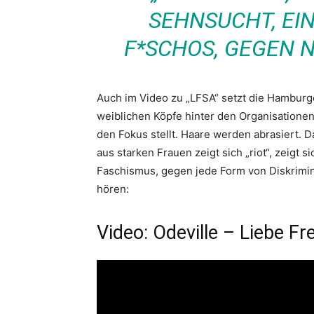
SEHNSUCHT, EI
F*SCHOS, GEGEN N
Auch im Video zu „LFSA“ setzt die Hamburge
weiblichen Köpfe hinter den Organisationen
den Fokus stellt. Haare werden abrasiert. 
aus starken Frauen zeigt sich „riot“, zeigt 
Faschismus, gegen jede Form von Diskrimin
hören:
Video: Odeville – Liebe Fr