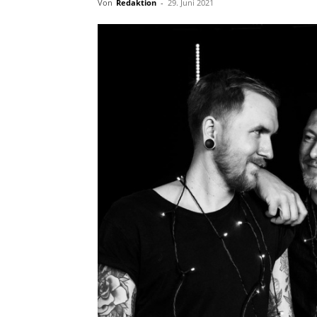
Von
Redaktion
-
29. Juni 2021