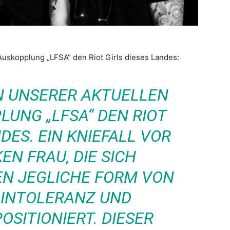
 Auskopplung „LFSA“ den Riot Girls dieses Landes:
IN UNSERER AKTUELLEN
LUNG „LFSA“ DEN RIOT
DES. EIN KNIEFALL VOR
EN FRAU, DIE SICH
EN JEGLICHE FORM VON
 INTOLERANZ UND
SITIONIERT. DIESER