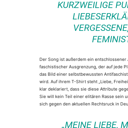
KURZWEILIGE PU
LIEBESERKLÄ
VERGESSENE
FEMINIST
Der Song ist außerdem ein entschlossener 
faschistischer Ausgrenzung, der auf jede Pla
das Bild einer selbstbewussten Antifaschist
wird. Auf ihrem T-Shirt steht „Liebe, Freih
klar deklariert, dass sie diese Attribute g
Sie will kein Teil einer elitären Rasse sein 
sich gegen den aktuellen Rechtsruck in Deu
„MEINE LIEBE, M