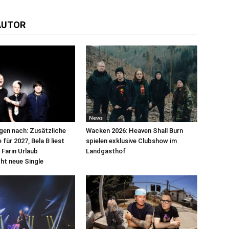
AUTOR
News
egen nach: Zusätzliche
Wacken 2026: Heaven Shall Burn
für 2027, Bela B liest
spielen exklusive Clubshow im
 Farin Urlaub
Landgasthof
cht neue Single