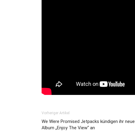
Vorheriger Artikel
We Were Promised Jetpacks kündigen ihr neue
Album „Enjoy The View“ an