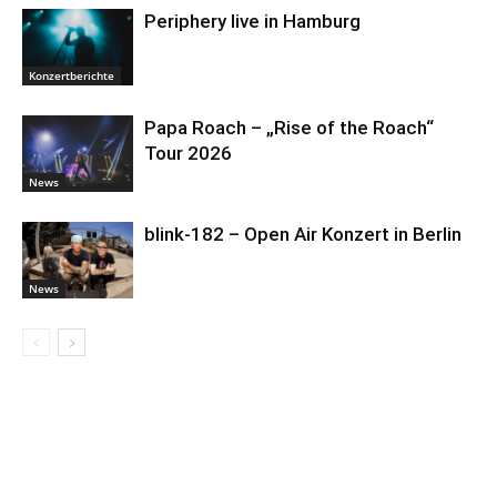
Periphery live in Hamburg
Konzertberichte
Papa Roach – „Rise of the Roach“
Tour 2026
News
blink-182 – Open Air Konzert in Berlin
News