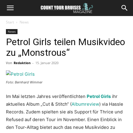
Start
News
News
Petrol Girls teilen Musikvideo
zu „Monstrous“
Von
Redaktion
-
15. Januar 2020
Foto: Bernhard Wimmer
Im Mai letzten Jahres veröffentlichten
Petrol Girls
ihr
aktuelles Album „Cut & Stitch“ (
Albumreview
) via Hassle
Records. Zudem spielten sie als Support für Thrice und
Refused auf deren Tour im November. Einen Einblick in
den Tour-Alltag bietet auch das neue Musikvideo zu