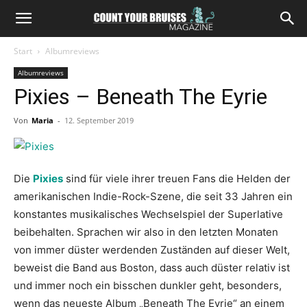
Start
Albumreviews
Albumreviews
Pixies – Beneath The Eyrie
Von
Maria
-
12. September 2019
Die
Pixies
sind für viele ihrer treuen Fans die Helden der
amerikanischen Indie-Rock-Szene, die seit 33 Jahren ein
konstantes musikalisches Wechselspiel der Superlative
beibehalten. Sprachen wir also in den letzten Monaten
von immer düster werdenden Zuständen auf dieser Welt,
beweist die Band aus Boston, dass auch düster relativ ist
und immer noch ein bisschen dunkler geht, besonders,
wenn das neueste Album „Beneath The Eyrie“ an einem