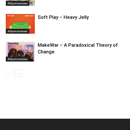
Albumreviews
Soft Play – Heavy Jelly
Albumreviews
MakeWar – A Paradoxical Theory of
Change
Albumreviews