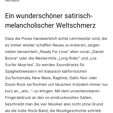
verliebt!
Ein wunderschöner satirisch-
melancholischer Weltschmerz
Dass die Pixies handwerklich echte Lehrmeister sind, die
es immer wieder schaffen Neues zu kreieren, zeigen
neben benanntem „Ready For Love“ allen voran „Daniel
Boone“ oder die Westernhits „Long Rider“ und „Los
Surfer Muertes“. So werden Soundtracks für
Spaghettiwestern mit klassisch kalifornischen
Surfschemata, New Wave, Ragtime, Gallic Noir oder
Doom Rock verflochten unt täuschen trotzdem immer nur
kurz an, „wie…“-zu klingen. Mit dem unverkennbaren
Fingerabdruck an den so eindrucksvollen Saiten,
beschreibt man die vier Musiker also nicht ohne Grund
als die Indie-Rock-Band, die Musikgeschichte schrieb