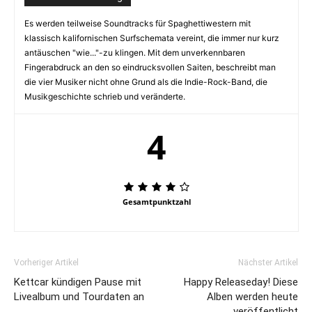
Es werden teilweise Soundtracks für Spaghettiwestern mit
klassisch kalifornischen Surfschemata vereint, die immer nur kurz
antäuschen "wie..."-zu klingen. Mit dem unverkennbaren
Fingerabdruck an den so eindrucksvollen Saiten, beschreibt man
die vier Musiker nicht ohne Grund als die Indie-Rock-Band, die
Musikgeschichte schrieb und veränderte.
4
Gesamtpunktzahl
Vorheriger Artikel
Nächster Artikel
Kettcar kündigen Pause mit
Happy Releaseday! Diese
Livealbum und Tourdaten an
Alben werden heute
veröffentlicht