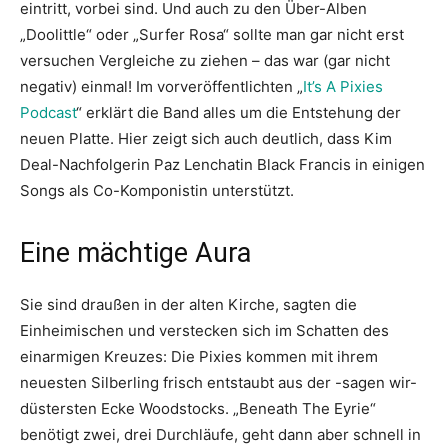
eintritt, vorbei sind. Und auch zu den Über-Alben
„Doolittle“ oder „Surfer Rosa“ sollte man gar nicht erst
versuchen Vergleiche zu ziehen – das war (gar nicht
negativ) einmal! Im vorveröffentlichten „
It’s A Pixies
Podcast
“ erklärt die Band alles um die Entstehung der
neuen Platte. Hier zeigt sich auch deutlich, dass Kim
Deal-Nachfolgerin Paz Lenchatin Black Francis in einigen
Songs als Co-Komponistin unterstützt.
Eine mächtige Aura
Sie sind draußen in der alten Kirche, sagten die
Einheimischen und verstecken sich im Schatten des
einarmigen Kreuzes: Die Pixies kommen mit ihrem
neuesten Silberling frisch entstaubt aus der -sagen wir-
düstersten Ecke Woodstocks. „Beneath The Eyrie“
benötigt zwei, drei Durchläufe, geht dann aber schnell in