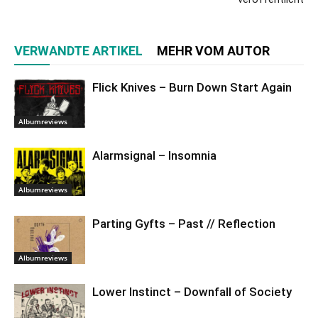
VERWANDTE ARTIKEL
MEHR VOM AUTOR
Flick Knives – Burn Down Start Again
Albumreviews
Alarmsignal – Insomnia
Albumreviews
Parting Gyfts – Past // Reflection
Albumreviews
Lower Instinct – Downfall of Society