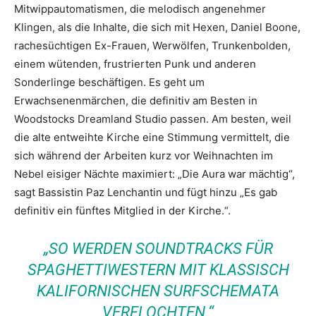
Mitwippautomatismen, die melodisch angenehmer
Klingen, als die Inhalte, die sich mit Hexen, Daniel Boone,
rachesüchtigen Ex-Frauen, Werwölfen, Trunkenbolden,
einem wütenden, frustrierten Punk und anderen
Sonderlinge beschäftigen. Es geht um
Erwachsenenmärchen, die definitiv am Besten in
Woodstocks Dreamland Studio passen. Am besten, weil
die alte entweihte Kirche eine Stimmung vermittelt, die
sich während der Arbeiten kurz vor Weihnachten im
Nebel eisiger Nächte maximiert: „Die Aura war mächtig“,
sagt Bassistin Paz Lenchantin und fügt hinzu „Es gab
definitiv ein fünftes Mitglied in der Kirche.“.
„SO WERDEN SOUNDTRACKS FÜR
SPAGHETTIWESTERN MIT KLASSISCH
KALIFORNISCHEN SURFSCHEMATA
VERFLOCHTEN.“