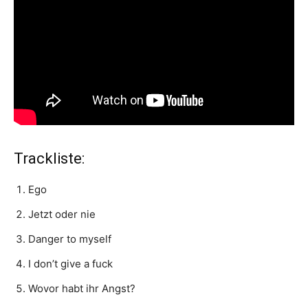
Trackliste:
Ego
Jetzt oder nie
Danger to myself
I don’t give a fuck
Wovor habt ihr Angst?