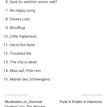
Seid ihr wirklich schon satt?
No happy song
Dieses Lied
Blindflug
Little happiness
Hartz Rot Gold
Troubled life
The city is dead
Maul auf, Pille rein
Mantel des Schweigens
Vorheriger Artikel
Nächster Artikel
Musikvideo zu „Summer
Punk In Drublic in Hannover
Clothes“ von The Wonder