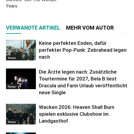
Years
VERWANDTE ARTIKEL
MEHR VOM AUTOR
Keine perfekten Enden, dafür
perfekter Pop-Punk: Zebrahead legen
nach
News
Die Ärzte legen nach: Zusätzliche
Tourtermine für 2027, Bela B liest
Dracula und Farin Urlaub veröffentlicht
News
neue Single
Wacken 2026: Heaven Shall Burn
spielen exklusive Clubshow im
Landgasthof
News