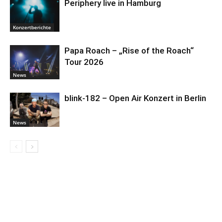
Periphery live in Hamburg
Konzertberichte
Papa Roach – „Rise of the Roach“
Tour 2026
News
blink-182 – Open Air Konzert in Berlin
News