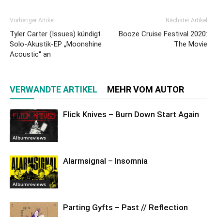
Vorheriger Artikel
Nächster Artikel
Tyler Carter (Issues) kündigt
Booze Cruise Festival 2020:
Solo-Akustik-EP „Moonshine
The Movie
Acoustic“ an
VERWANDTE ARTIKEL
MEHR VOM AUTOR
Flick Knives – Burn Down Start Again
Albumreviews
Alarmsignal – Insomnia
Albumreviews
Parting Gyfts – Past // Reflection