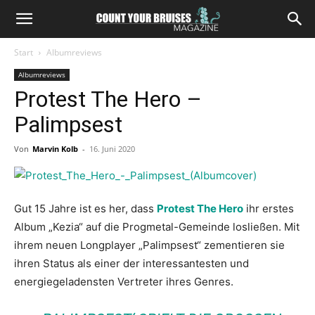
Start
Albumreviews
Albumreviews
Protest The Hero –
Palimpsest
Von
Marvin Kolb
-
16. Juni 2020
Gut 15 Jahre ist es her, dass
Protest The Hero
ihr erstes
Album „Kezia“ auf die Progmetal-Gemeinde losließen. Mit
ihrem neuen Longplayer „Palimpsest“ zementieren sie
ihren Status als einer der interessantesten und
energiegeladensten Vertreter ihres Genres.