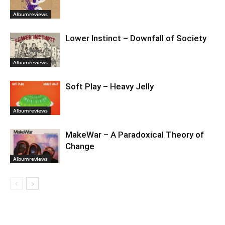
Albumreviews
Lower Instinct – Downfall of Society
Albumreviews
Soft Play – Heavy Jelly
Albumreviews
MakeWar – A Paradoxical Theory of
Change
Albumreviews