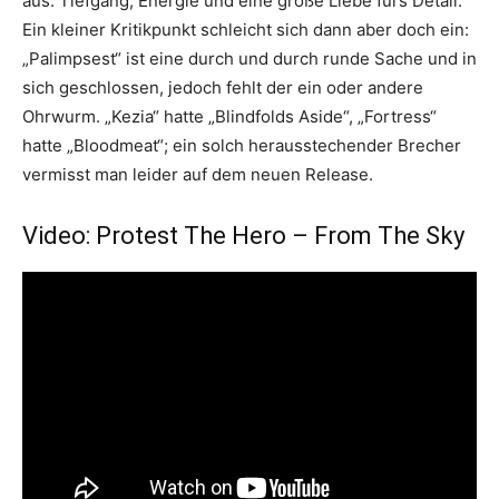
aus: Tiefgang, Energie und eine große Liebe fürs Detail.
Ein kleiner Kritikpunkt schleicht sich dann aber doch ein:
„Palimpsest“ ist eine durch und durch runde Sache und in
sich geschlossen, jedoch fehlt der ein oder andere
Ohrwurm. „Kezia“ hatte „Blindfolds Aside“, „Fortress“
hatte „Bloodmeat“; ein solch herausstechender Brecher
vermisst man leider auf dem neuen Release.
Video: Protest The Hero – From The Sky