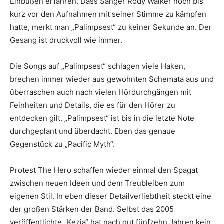
Einbußen erfahren. Dass Sänger Rody Walker noch bis
kurz vor den Aufnahmen mit seiner Stimme zu kämpfen
hatte, merkt man „Palimpsest“ zu keiner Sekunde an. Der
Gesang ist druckvoll wie immer.
Die Songs auf „Palimpsest“ schlagen viele Haken,
brechen immer wieder aus gewohnten Schemata aus und
überraschen auch nach vielen Hördurchgängen mit
Feinheiten und Details, die es für den Hörer zu
entdecken gilt. „Palimpsest“ ist bis in die letzte Note
durchgeplant und überdacht. Eben das genaue
Gegenstück zu „Pacific Myth“.
Protest The Hero schaffen wieder einmal den Spagat
zwischen neuen Ideen und dem Treubleiben zum
eigenen Stil. In eben dieser Detailverliebtheit steckt eine
der großen Stärken der Band. Selbst das 2005
veröffentlichte „Kezia“ hat nach gut fünfzehn Jahren kein