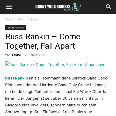
Start
Albumreviews
Albumreviews
Russ Rankin – Come
Together, Fall Apart
Von
Louise
-
28. Januar 2022
Russ Rankin
ist als Frontmann der Punkrock Band Good
Riddance oder der Hardcore Band Only Crime bekannt,
die beide lange Zeit unter dem Label Fat Wreck Chords
liefen. Der Sänger ist seit über 30 Jahren nicht nur in
Bandprojekte involviert, sondern hatte durch sein
Songwriting großen Einfluss auf die Punkszene.