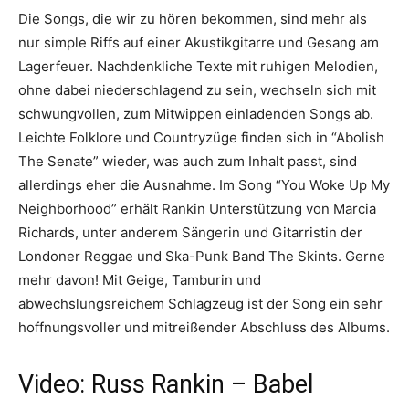
Die Songs, die wir zu hören bekommen, sind mehr als
nur simple Riffs auf einer Akustikgitarre und Gesang am
Lagerfeuer. Nachdenkliche Texte mit ruhigen Melodien,
ohne dabei niederschlagend zu sein, wechseln sich mit
schwungvollen, zum Mitwippen einladenden Songs ab.
Leichte Folklore und Countryzüge finden sich in “Abolish
The Senate” wieder, was auch zum Inhalt passt, sind
allerdings eher die Ausnahme. Im Song “You Woke Up My
Neighborhood” erhält Rankin Unterstützung von Marcia
Richards, unter anderem Sängerin und Gitarristin der
Londoner Reggae und Ska-Punk Band The Skints. Gerne
mehr davon! Mit Geige, Tamburin und
abwechslungsreichem Schlagzeug ist der Song ein sehr
hoffnungsvoller und mitreißender Abschluss des Albums.
Video: Russ Rankin – Babel