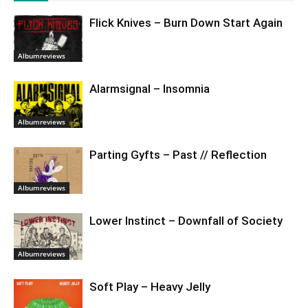
Flick Knives – Burn Down Start Again
Albumreviews
Alarmsignal – Insomnia
Albumreviews
Parting Gyfts – Past // Reflection
Albumreviews
Lower Instinct – Downfall of Society
Albumreviews
Soft Play – Heavy Jelly