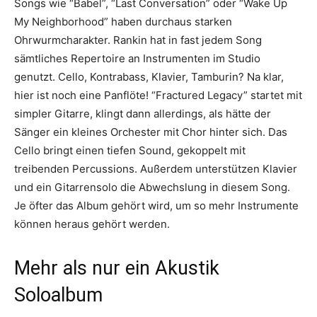
Songs wie “Babel”, “Last Conversation” oder “Wake Up
My Neighborhood” haben durchaus starken
Ohrwurmcharakter. Rankin hat in fast jedem Song
sämtliches Repertoire an Instrumenten im Studio
genutzt. Cello, Kontrabass, Klavier, Tamburin? Na klar,
hier ist noch eine Panflöte! “Fractured Legacy” startet mit
simpler Gitarre, klingt dann allerdings, als hätte der
Sänger ein kleines Orchester mit Chor hinter sich. Das
Cello bringt einen tiefen Sound, gekoppelt mit
treibenden Percussions. Außerdem unterstützen Klavier
und ein Gitarrensolo die Abwechslung in diesem Song.
Je öfter das Album gehört wird, um so mehr Instrumente
können heraus gehört werden.
Mehr als nur ein Akustik
Soloalbum