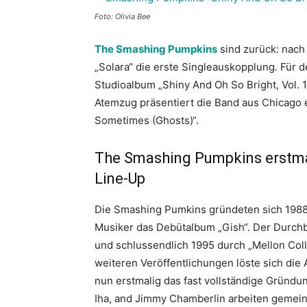
Foto: Olivia Bee
The Smashing Pumpkins
sind zurück: nach
„Solara“ die erste Singleauskopplung. Für 
Studioalbum „Shiny And Oh So Bright, Vol. 1
Atemzug präsentiert die Band aus Chicago 
Sometimes (Ghosts)“.
The Smashing Pumpkins erstmal
Line-Up
Die Smashing Pumkins gründeten sich 1988 i
Musiker das Debütalbum „Gish“. Der Durch
und schlussendlich 1995 durch „Mellon Coll
weiteren Veröffentlichungen löste sich die 
nun erstmalig das fast vollständige Gründu
Iha, and Jimmy Chamberlin arbeiten gemein