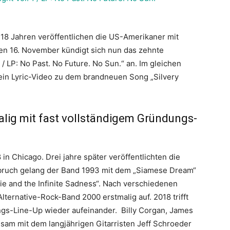
 18 Jahren veröffentlichen die US-Amerikaner mit
den 16. November kündigt sich nun das zehnte
 / LP: No Past. No Future. No Sun.“ an. Im gleichen
ein Lyric-Video zu dem brandneuen Song „Silvery
ig mit fast vollständigem Gründungs-
n Chicago. Drei jahre später veröffentlichten die
bruch gelang der Band 1993 mit dem „Siamese Dream“
ie and the Infinite Sadness“. Nach verschiedenen
Alternative-Rock-Band 2000 erstmalig auf. 2018 trifft
ngs-Line-Up wieder aufeinander. Billy Corgan, James
sam mit dem langjährigen Gitarristen Jeff Schroeder