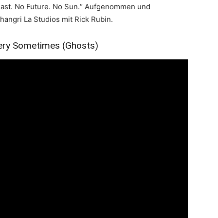
o Past. No Future. No Sun.“ Aufgenommen und
hangri La Studios mit Rick Rubin.
very Sometimes (Ghosts)