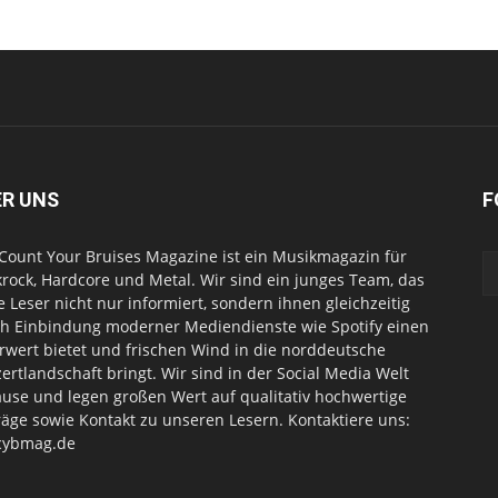
ER UNS
F
Count Your Bruises Magazine ist ein Musikmagazin für
rock, Hardcore und Metal. Wir sind ein junges Team, das
e Leser nicht nur informiert, sondern ihnen gleichzeitig
h Einbindung moderner Mediendienste wie Spotify einen
wert bietet und frischen Wind in die norddeutsche
ertlandschaft bringt. Wir sind in der Social Media Welt
use und legen großen Wert auf qualitativ hochwertige
räge sowie Kontakt zu unseren Lesern. Kontaktiere uns:
cybmag.de