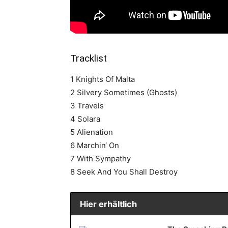
Tracklist
1 Knights Of Malta
2 Silvery Sometimes (Ghosts)
3 Travels
4 Solara
5 Alienation
6 Marchin‘ On
7 With Sympathy
8 Seek And You Shall Destroy
Hier erhältlich