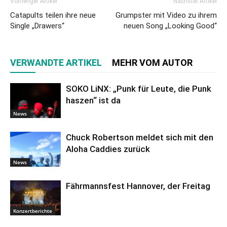
Vorheriger Artikel
Nächster Artikel
Catapults teilen ihre neue
Grumpster mit Video zu ihrem
Single „Drawers“
neuen Song „Looking Good“
VERWANDTE ARTIKEL
MEHR VOM AUTOR
SOKO LiNX: „Punk für Leute, die Punk
haszen“ ist da
News
Chuck Robertson meldet sich mit den
Aloha Caddies zurück
News
Fährmannsfest Hannover, der Freitag
Konzertberichte