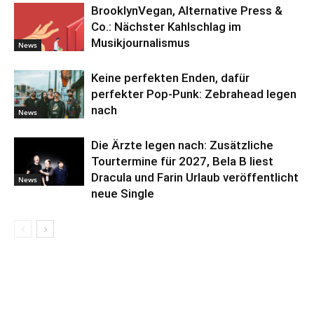
BrooklynVegan, Alternative Press &
Co.: Nächster Kahlschlag im
Musikjournalismus
News
Keine perfekten Enden, dafür
perfekter Pop-Punk: Zebrahead legen
nach
News
Die Ärzte legen nach: Zusätzliche
Tourtermine für 2027, Bela B liest
Dracula und Farin Urlaub veröffentlicht
News
neue Single