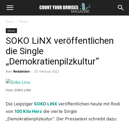
Start
News
News
SOKO LiNX veröffentlichen
die Single
„Demokratienpilzkultur“
Von
Redaktion
-
25. Februar 2022
Foto: SOKO LiNX
Die Leipziger
SOKO LiNX
veröffentlichen heute mit Rodi
von
100 Kilo Herz
die vierte Single
„Demokratienpilzkultur“. Der Pressetext schreibt dazu: