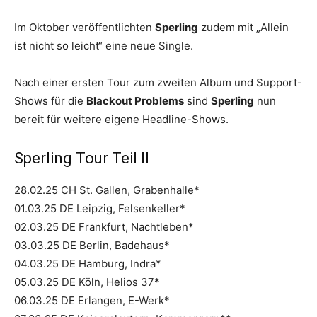
Im Oktober veröffentlichten
Sperling
zudem mit „Allein
ist nicht so leicht“ eine neue Single.
Nach einer ersten Tour zum zweiten Album und Support-
Shows für die
Blackout Problems
sind
Sperling
nun
bereit für weitere eigene Headline-Shows.
Sperling Tour Teil II
28.02.25 CH St. Gallen, Grabenhalle*
01.03.25 DE Leipzig, Felsenkeller*
02.03.25 DE Frankfurt, Nachtleben*
03.03.25 DE Berlin, Badehaus*
04.03.25 DE Hamburg, Indra*
05.03.25 DE Köln, Helios 37*
06.03.25 DE Erlangen, E-Werk*