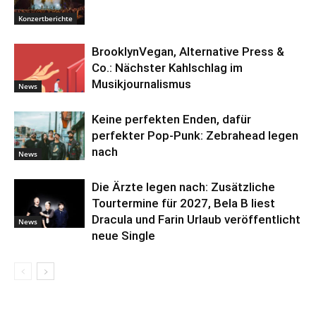
Konzertberichte
BrooklynVegan, Alternative Press &
Co.: Nächster Kahlschlag im
Musikjournalismus
News
Keine perfekten Enden, dafür
perfekter Pop-Punk: Zebrahead legen
nach
News
Die Ärzte legen nach: Zusätzliche
Tourtermine für 2027, Bela B liest
Dracula und Farin Urlaub veröffentlicht
News
neue Single