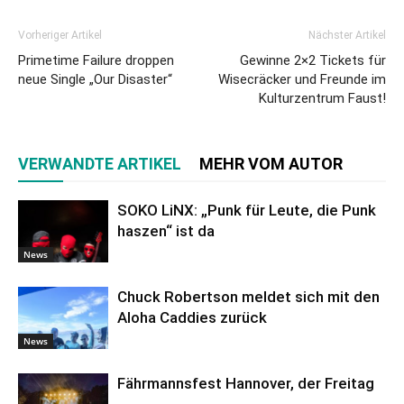
Vorheriger Artikel
Nächster Artikel
Primetime Failure droppen
Gewinne 2×2 Tickets für
neue Single „Our Disaster“
Wisecräcker und Freunde im
Kulturzentrum Faust!
VERWANDTE ARTIKEL
MEHR VOM AUTOR
SOKO LiNX: „Punk für Leute, die Punk
haszen“ ist da
News
Chuck Robertson meldet sich mit den
Aloha Caddies zurück
News
Fährmannsfest Hannover, der Freitag