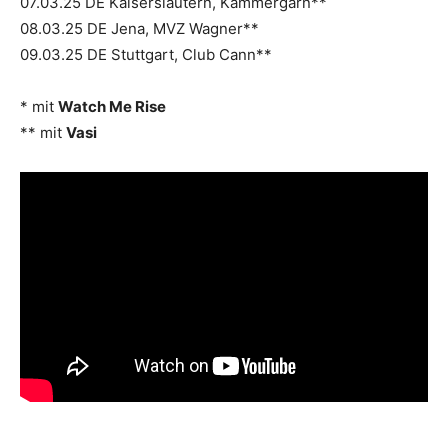
07.03.25 DE Kaiserslautern, Kammergarn**
08.03.25 DE Jena, MVZ Wagner**
09.03.25 DE Stuttgart, Club Cann**
* mit
Watch Me Rise
** mit
Vasi