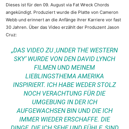
Dieses ist für den 09. August via Fat Wreck Chords
angekündigt. Produziert wurde die Platte von Cameron
Webb und erinnert an die Anfänge ihrer Karriere vor fast
30 Jahren. Über das Video erzählt der Produzent Jason
Cruz:
„DAS VIDEO ZU ‚UNDER THE WESTERN
SKY‘ WURDE VON DEN DAVID LYNCH
FILMEN UND MEINEM
LIEBLINGSTHEMA AMERIKA
INSPIRIERT. ICH HABE WEDER STOLZ
NOCH VERACHTUNG FÜR DIE
UMGEBUNG IN DER ICH
AUFGEWACHSEN BIN UND DIE ICH
IMMER WIEDER ERSCHAFFE. DIE
DINGE, DIE ICH SEHE UND FÜHLE, SIND