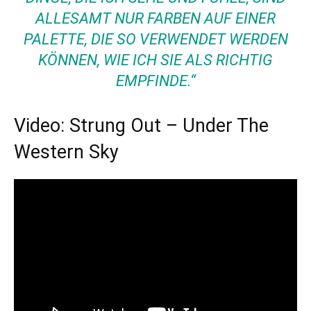
ALLESAMT NUR FARBEN AUF EINER
PALETTE, DIE SO VERWENDET WERDEN
KÖNNEN, WIE ICH SIE ALS RICHTIG
EMPFINDE.“
Video: Strung Out – Under The
Western Sky