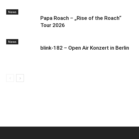
News
Papa Roach – „Rise of the Roach“
Tour 2026
News
blink-182 – Open Air Konzert in Berlin