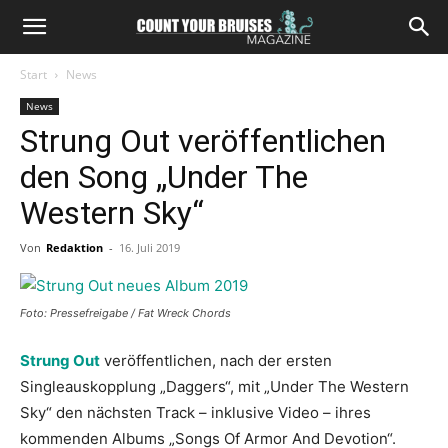
Start
News
News
Strung Out veröffentlichen
den Song „Under The
Western Sky“
Von
Redaktion
-
16. Juli 2019
Foto: Pressefreigabe / Fat Wreck Chords
Strung Out
veröffentlichen, nach der ersten
Singleauskopplung „Daggers“, mit „Under The Western
Sky“ den nächsten Track – inklusive Video – ihres
kommenden Albums „Songs Of Armor And Devotion“.