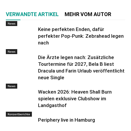
VERWANDTE ARTIKEL
MEHR VOM AUTOR
News
Keine perfekten Enden, dafür
perfekter Pop-Punk: Zebrahead legen
nach
News
Die Ärzte legen nach: Zusätzliche
Tourtermine für 2027, Bela B liest
Dracula und Farin Urlaub veröffentlicht
neue Single
News
Wacken 2026: Heaven Shall Burn
spielen exklusive Clubshow im
Landgasthof
Konzertberichte
Periphery live in Hamburg