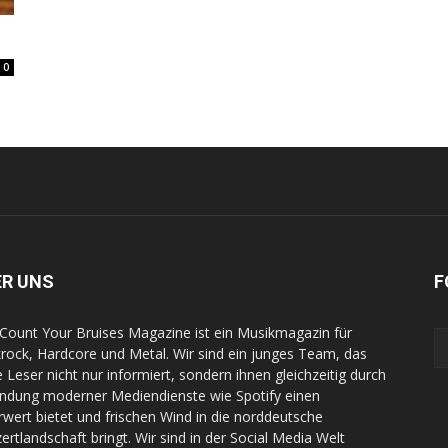
0
ER UNS
F
Count Your Bruises Magazine ist ein Musikmagazin für
rock, Hardcore und Metal. Wir sind ein junges Team, das
e Leser nicht nur informiert, sondern ihnen gleichzeitig durch
indung moderner Mediendienste wie Spotify einen
wert bietet und frischen Wind in die norddeutsche
ertlandschaft bringt. Wir sind in der Social Media Welt