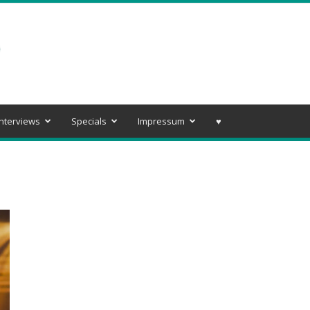
Interviews
Specials
Impressum
♥️