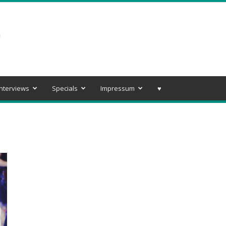
Interviews
Specials
Impressum
♥️