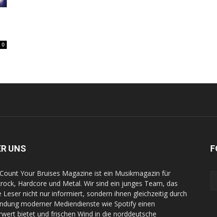
0
ER UNS
F
Count Your Bruises Magazine ist ein Musikmagazin für
rock, Hardcore und Metal. Wir sind ein junges Team, das
e Leser nicht nur informiert, sondern ihnen gleichzeitig durch
indung moderner Mediendienste wie Spotify einen
wert bietet und frischen Wind in die norddeutsche