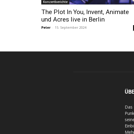
Konzertberichte
The Plot In You, Invent, Animate
und Acres live in Berlin
Peter
-
15. September 2024
ÜB
Das 
Punk
sein
Einb
Mehr