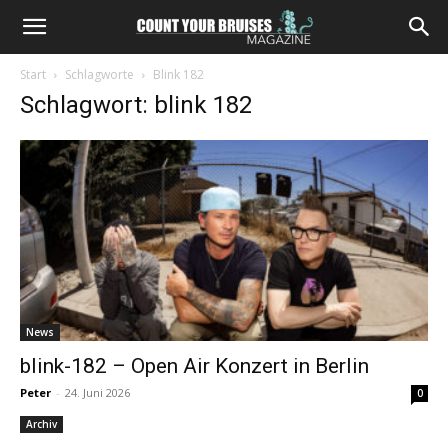
Start
Schlagworte
Blink 182
Schlagwort: blink 182
News
blink-182 – Open Air Konzert in Berlin
Peter
-
24. Juni 2026
0
Archiv