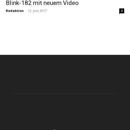
Blink-182 mit neuem Video
Redaktion
-
12. Juni 2017
0