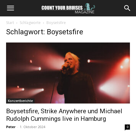
Start
Schlagworte
Boysetsfire
Schlagwort: Boysetsfire
Konzertberichte
Boysetsfire, Strike Anywhere und Michael
Rudolph Cummings live in Hamburg
Peter
-
1. Oktober 2024
0