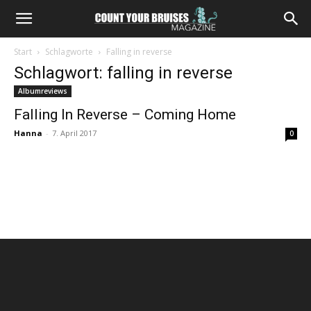
Start
Schlagworte
Falling in reverse
Schlagwort: falling in reverse
Albumreviews
Falling In Reverse – Coming Home
Hanna
-
7. April 2017
0