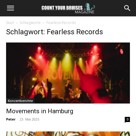
Start
Schlagworte
Fearless Records
Schlagwort: Fearless Records
Konzertberichte
Movements in Hamburg
Peter
-
23. Mai 2025
0