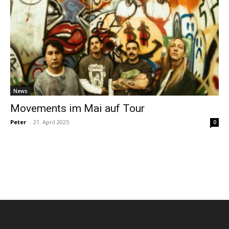
News
Movements im Mai auf Tour
Peter
-
21. April 2025
0