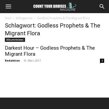
Start
Schlagworte
Godless Prophets & The Migrant Flora
Schlagwort: Godless Prophets & The
Migrant Flora
Albumreviews
Darkest Hour – Godless Prophets & The
Migrant Flora
Redaktion
-
10. März 2017
0